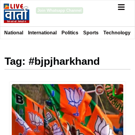
Join Whatsapp Channel
National
International
Politics
Sports
Technology
Tag: #bjpjharkhand