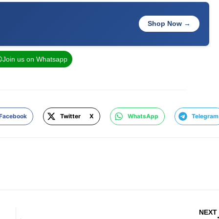
Shop Now →
Join us on Whatsapp
Facebook
Twitter X
WhatsApp
Telegram
NEXT