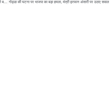
बिहार में विकास की बारिश: सम्राट चौधरी ने की बड़ी घोषणाएं, लालू यादव को बताया ‘गब्बर सिंह’
गोड्डा की घटना पर भाजपा का बड़ा हमला, मंत्री इरफान अंसारी पर उठाए सवाल