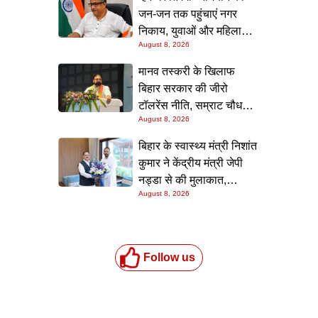
जन-जन तक पहुंचाएं नगर
निकाय, युवाओं और महिलाओं
August 8, 2026
की भागीदारी सुनिश्चित करने
का निर्देश: नीतीश मिश्रा
मानव तस्करी के खिलाफ
बिहार सरकार की जीरो
टॉलरेंस नीति, सम्राट चौधरी ने
August 8, 2026
सम्मेलन में दोहराई प्रतिबद्धता
बिहार के स्वास्थ्य मंत्री निशांत
कुमार ने केंद्रीय मंत्री जेपी
नड्डा से की मुलाकात,
August 8, 2026
स्वास्थ्य क्षेत्र के विकास पर
चर्चा
Follow us