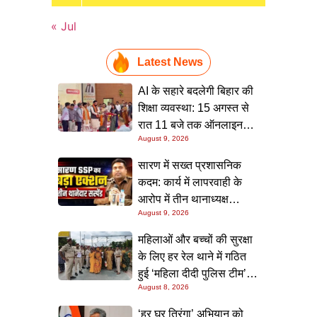
« Jul
Latest News
AI के सहारे बदलेगी बिहार की
शिक्षा व्यवस्था: 15 अगस्त से
रात 11 बजे तक ऑनलाइन
August 9, 2026
क्लास, मुख्यमंत्री का बड़ा
ऐलान
सारण में सख्त प्रशासनिक
कदम: कार्य में लापरवाही के
आरोप में तीन थानाध्यक्ष
August 9, 2026
सस्पेंड, पुलिस महकमे में मचा
हड़कंप
महिलाओं और बच्चों की सुरक्षा
के लिए हर रेल थाने में गठित
हुई ‘महिला दीदी पुलिस टीम’,
August 8, 2026
स्कूलों में जाकर किया जागरूक
‘हर घर तिरंगा’ अभियान को