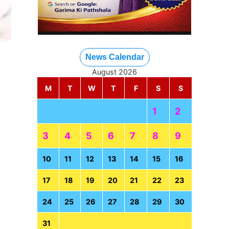
News Calendar
August 2026
M
T
W
T
F
S
S
1
2
3
4
5
6
7
8
9
10
11
12
13
14
15
16
17
18
19
20
21
22
23
24
25
26
27
28
29
30
31