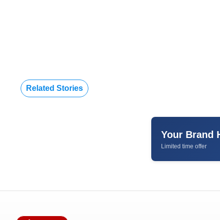
Related Stories
Your Brand 
Limited time offer