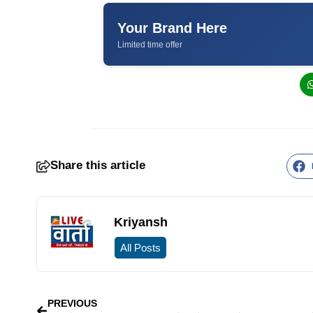
Your Brand Here
Limited time offer
Share this article
Kriyansh
All Posts
PREVIOUS