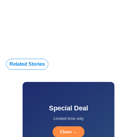
Related Stories
Special Deal
Limited time only
Claim →