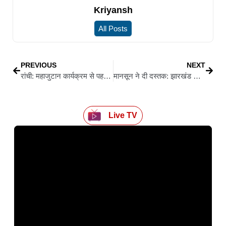
Kriyansh
All Posts
PREVIOUS
NEXT
रांची: महाजुटान कार्यक्रम से पहले बेड़ो में कड़ी सुरक्षा, पूर्व मंत्री देव कुमार धान डिटेन, 100 मीटर की परिधि में निषेधाज्ञा जारी
मानसून ने दी दस्तक: झारखंड के कई जिलों में झमाझम बारिश, रांची में भारी बारिश का अलर्ट
Live TV