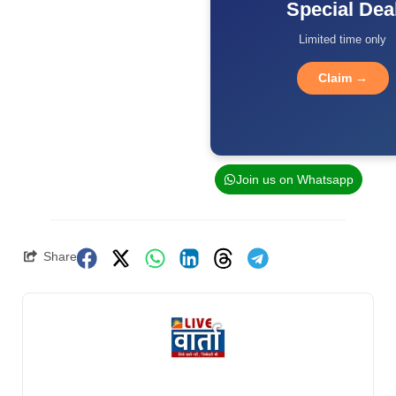
Special Dea
Limited time only
Claim →
Join us on Whatsapp
Share