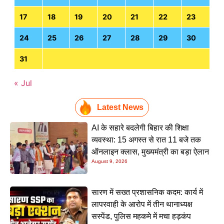
17
18
19
20
21
22
23
24
25
26
27
28
29
30
31
« Jul
Latest News
AI के सहारे बदलेगी बिहार की शिक्षा
व्यवस्था: 15 अगस्त से रात 11 बजे तक
ऑनलाइन क्लास, मुख्यमंत्री का बड़ा ऐलान
August 9, 2026
सारण में सख्त प्रशासनिक कदम: कार्य में
लापरवाही के आरोप में तीन थानाध्यक्ष
सस्पेंड, पुलिस महकमे में मचा हड़कंप