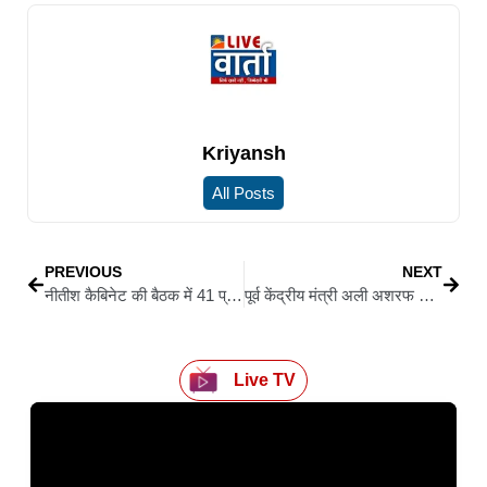
Kriyansh
All Posts
PREVIOUS
NEXT
नीतीश कैबिनेट की बैठक में 41 प्रस्तावों को मिली मंजूरी, कृषि विभाग में 1,392 पदों पर बंपर बहाली
पूर्व केंद्रीय मंत्री अली अशरफ फातमी का एलान, वोट कटने से रोकने के लिए चलेगा जनसंपर्क अभियान
Live TV