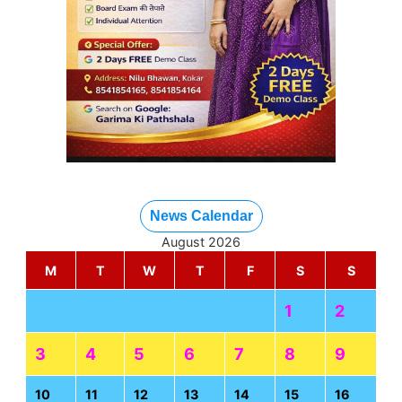
News Calendar
August 2026
M
T
W
T
F
S
S
1
2
3
4
5
6
7
8
9
10
11
12
13
14
15
16