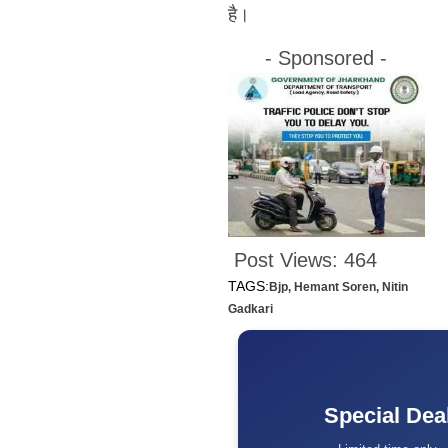
है।
- Sponsored -
Post Views:
464
TAGS:
Bjp
,
Hemant Soren
,
Nitin
Gadkari
Special Dea