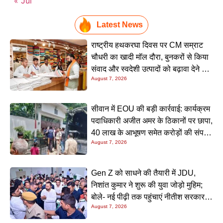
« Jul
Latest News
राष्ट्रीय हथकरघा दिवस पर CM सम्राट
चौधरी का खादी मॉल दौरा, बुनकरों से किया
संवाद और स्वदेशी उत्पादों को बढ़ावा देने की
August 7, 2026
अपील
सीवान में EOU की बड़ी कार्रवाई: कार्यक्रम
पदाधिकारी अजीत अमर के ठिकानों पर छापा,
40 लाख के आभूषण समेत करोड़ों की संपत्ति
August 7, 2026
की जांच शुरू
Gen Z को साधने की तैयारी में JDU,
निशांत कुमार ने शुरू की युवा जोड़ो मुहिम;
बोले- नई पीढ़ी तक पहुंचाएं नीतीश सरकार के
August 7, 2026
20 सालों के काम