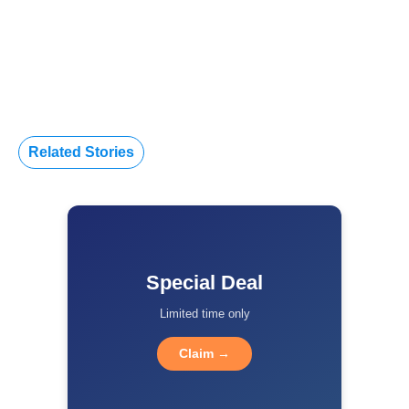
Related Stories
Special Deal
Limited time only
Claim →