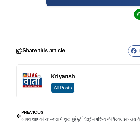
Share this article
Kriyansh
All Posts
PREVIOUS