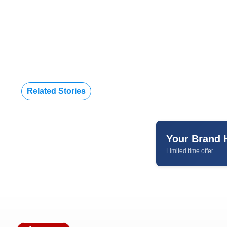
Related Stories
Your Brand 
Limited time offer