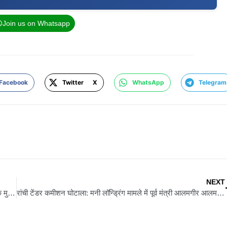
Join us on Whatsapp
Facebook
Twitter X
WhatsApp
Telegram
NEXT
अमित शाह की अध्यक्षता में शुरू हुई पूर्वी क्षेत्रीय परिषद की बैठक, झारखंड के मुख्यमंत्री हेमंत सोरेन ने गृह मंत्री का किया स्वागत
रांची टेंडर कमीशन घोटाला: मनी लॉन्ड्रिंग मामले में पूर्व मंत्री आलमगीर आलम को बड़ा झटका, हाईकोर्ट ने जमानत याचिका की खारिज