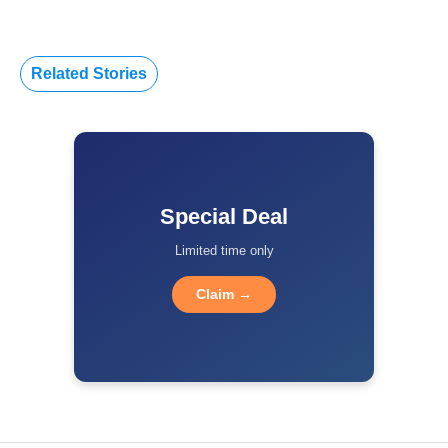
Related Stories
Special Deal
Limited time only
Claim →