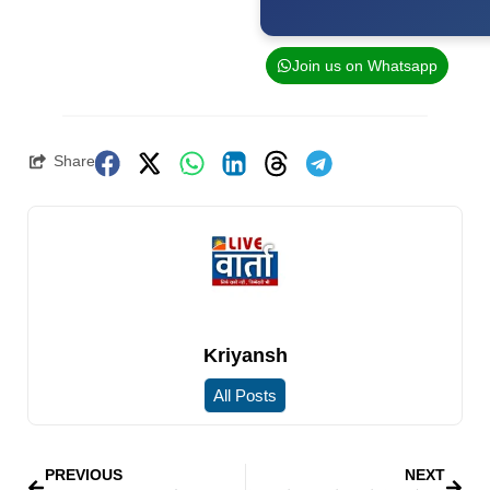
Join us on Whatsapp
Share
Kriyansh
All Posts
PREVIOUS
NEXT