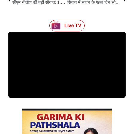
सीएम नीतीश की बड़ी सौगात: 1.11 करोड़ लाभार्थियों के खातों में ट्रांसफर हुए ₹1100, पेंशन में ऐतिहासिक बढ़ोतरी
सिवान में सावन के पहले दिन सोहागरा धाम में उमड़ा श्रद्धालुओं का सैलाब, 50 हजार से अधिक भक्तों ने किया जलाभिषेक
Live TV