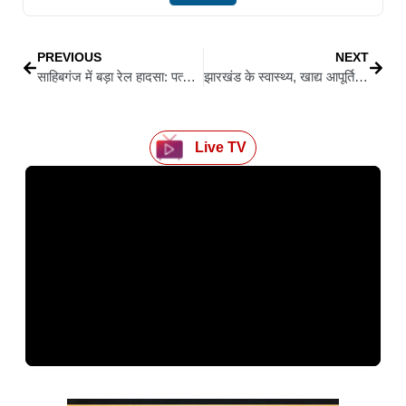
PREVIOUS
NEXT
साहिबगंज में बड़ा रेल हादसा: पत्थर लदी मालगाड़ी की 18 बोगियां पटरी से उतरीं, बड़ी घटना टली
झारखंड के स्वास्थ्य, खाद्य आपूर्ति एवं आपदा प्रबंधन मंत्री डॉ. इरफान अंसारी को मिली धमकी..24 घंटे में मारने की चेतावनी
Live TV