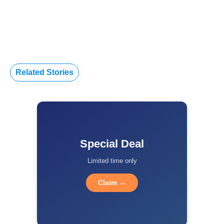
Related Stories
Special Deal
Limited time only
Claim →