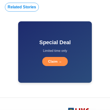
Related Stories
Special Deal
Limited time only
Claim →