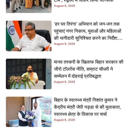
टीम’, स्कूलों में जाकर किया जागरूक
August 8, 2026
‘हर घर तिरंगा’ अभियान को जन-जन तक
पहुंचाएं नगर निकाय, युवाओं और महिलाओं
की भागीदारी सुनिश्चित करने का निर्देश:
August 8, 2026
नीतीश मिश्रा
मानव तस्करी के खिलाफ बिहार सरकार की
जीरो टॉलरेंस नीति, सम्राट चौधरी ने
सम्मेलन में दोहराई प्रतिबद्धता
August 8, 2026
बिहार के स्वास्थ्य मंत्री निशांत कुमार ने
केंद्रीय मंत्री जेपी नड्डा से की मुलाकात,
स्वास्थ्य क्षेत्र के विकास पर चर्चा
August 8, 2026