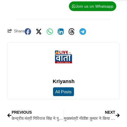
Join us on Whatsapp
Share
Kriyansh
All Posts
PREVIOUS
NEXT
केन्द्रीय मंत्री गिरिराज सिंह ने पुनौराधाम मन्दिर में की पूजा-अर्चना, 8 अगस्त को सीता मन्दिर निर्माण की होगी आधारशिला
मुख्यमंत्री नीतीश कुमार ने किया देशरत्न डॉ. राजेन्द्र प्रसाद बिहार गौरव उद्यान का शिलान्यास, 14.98 करोड़ की लागत से बनेगा वेस्ट टू वंडर थीम पार्क