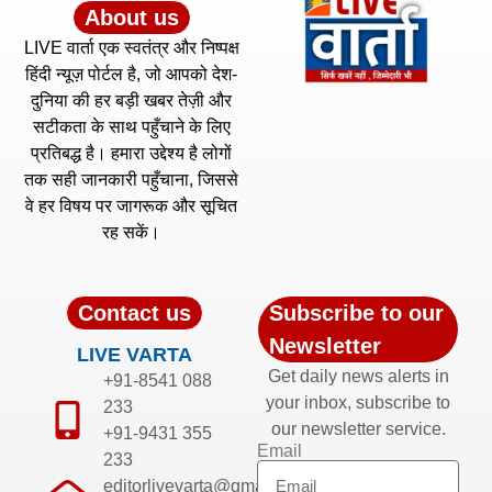
About us
LIVE वार्ता एक स्वतंत्र और निष्पक्ष
हिंदी न्यूज़ पोर्टल है, जो आपको देश-
दुनिया की हर बड़ी खबर तेज़ी और
सटीकता के साथ पहुँचाने के लिए
प्रतिबद्ध है। हमारा उद्देश्य है लोगों
तक सही जानकारी पहुँचाना, जिससे
वे हर विषय पर जागरूक और सूचित
रह सकें।
Contact us
Subscribe to our
Newsletter
LIVE VARTA
Get daily news alerts in
+91-8541 088
your inbox, subscribe to
233
our newsletter service.
+91-9431 355
Email
233
editorlivevarta@gmail.com