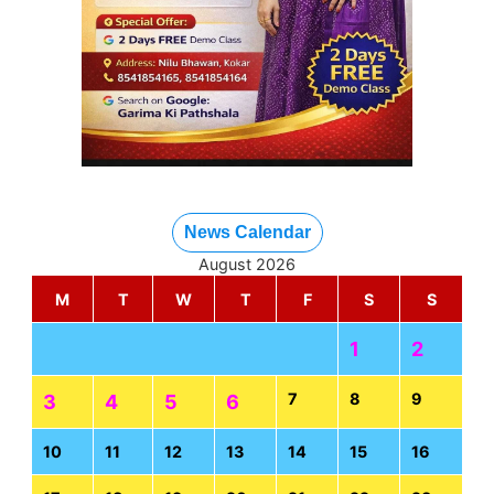
News Calendar
August 2026
M
T
W
T
F
S
S
1
2
7
8
9
3
4
5
6
10
11
12
13
14
15
16