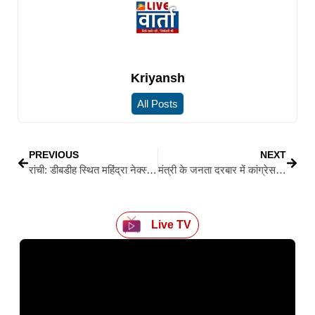
Kriyansh
All Posts
PREVIOUS
NEXT
रांची: डीबडीह स्थित महिंद्रा नेक्स्जेन और टाटा मोटर्स शोरूम सील, नक्शा उल्लंघन और जमीन धोखाधड़ी का आरोप
मंत्री के जनता दरबार में कांग्रेस पदाधिकारी ने लगाई गुहार, वर्षों से नहीं कट रही लगान रसीद
Live TV