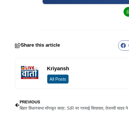
Share this article
Kriyansh
All Posts
PREVIOUS