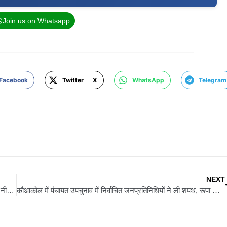
Join us on Whatsapp
Facebook
Twitter X
WhatsApp
Telegram
NEXT
बिहार विधानसभा मॉनसून सत्र: SIR पर गरमाई सियासत, तेजस्वी यादव ने नीतीश कुमार से मांगा जवाब
कौआकोल में पंचायत उपचुनाव में निर्वाचित जनप्रतिनिधियों ने ली शपथ, रूपा सिंह ने पंचायत समिति सदस्य पद पर दर्ज की बड़ी जीत