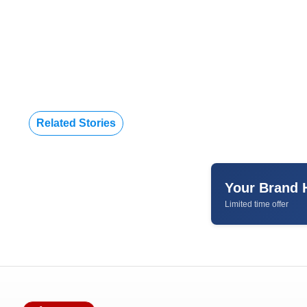
Related Stories
Your Brand 
Limited time offer