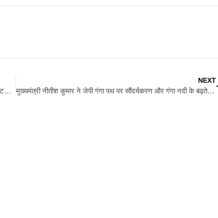
NEXT
अमेरिकी राजनीति में नई जंग: ट्रंप vs मस्क, ‘वन बिग ब्यूटीफुल बिल’ बना टकराव का कारण
मुख्यमंत्री नीतीश कुमार ने जेपी गंगा पथ पर सौंदर्यकरण और गंगा नदी के बढ़ते जलस्तर का किया निरीक्षण, अधिकारियों को दिए जरूरी निर्देश