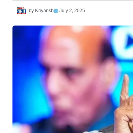
by
Kriyansh
July 2, 2025