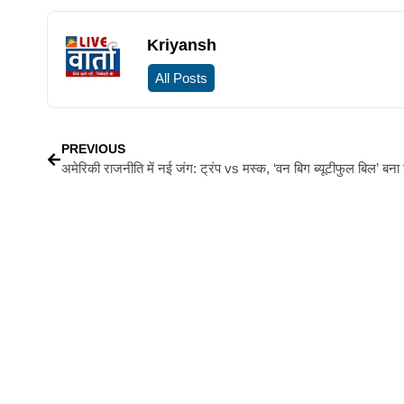
Kriyansh
All Posts
PREVIOUS