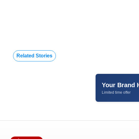
Related Stories
Your Brand 
Limited time offer