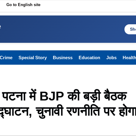
Go to English site
e
Sh
Crime
Special Story
Business
Education
Jobs
Healt
टना में BJP की बड़ी बैठक
्घाटन, चुनावी रणनीति पर होग