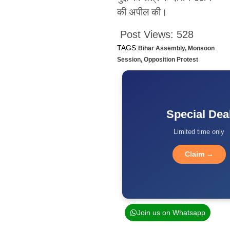
की अपील की।
Post Views:
528
TAGS:
Bihar Assembly
,
Monsoon
Session
,
Opposition Protest
Special Dea
Limited time only
Claim →
Join us on Whatsapp