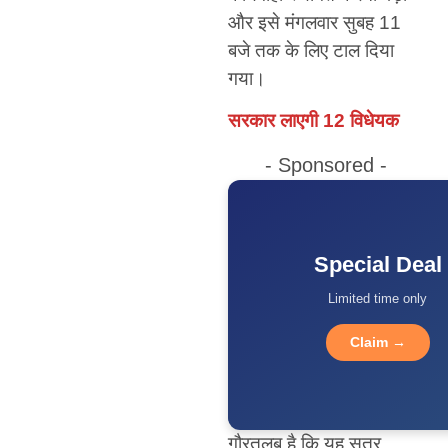
और इसे मंगलवार सुबह 11
बजे तक के लिए टाल दिया
गया।
सरकार लाएगी 12 विधेयक
- Sponsored -
Special Deal
Limited time only
Claim →
गौरतलब है कि यह सत्र