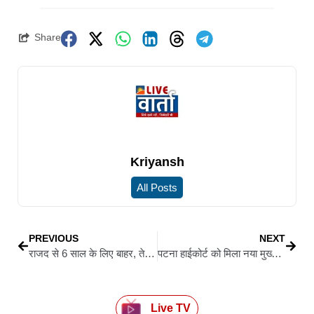
Share
Kriyansh
All Posts
PREVIOUS
NEXT
राजद से 6 साल के लिए बाहर, तेजप्रताप ने बनाया नया नया फेसबुक पेज…पार्टी चिन्ह और नाम हटाया
पटना हाईकोर्ट को मिला नया मुख्य न्यायाधीश, जस्टिस विपुल एम. पंचोली ने ली पद और गोपनीयता की शपथ
Live TV