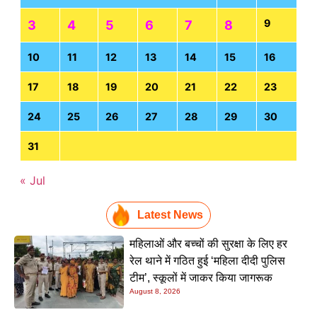
9
3
4
5
6
7
8
10
11
12
13
14
15
16
17
18
19
20
21
22
23
24
25
26
27
28
29
30
31
« Jul
Latest News
महिलाओं और बच्चों की सुरक्षा के लिए हर
रेल थाने में गठित हुई ‘महिला दीदी पुलिस
टीम’, स्कूलों में जाकर किया जागरूक
August 8, 2026