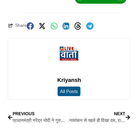
Share
Kriyansh
All Posts
PREVIOUS
NEXT
प्रधानमंत्री नरेंद्र मोदी ने गुरुजी शिबू सोरेन को दी श्रद्धांजलि, पार्थिव शरीर के किए दर्शन
नामांकन से पहले ही दिखा दम, राधाकृष्णन के समर्थन में जुटा पूरा एनडीए खेमा