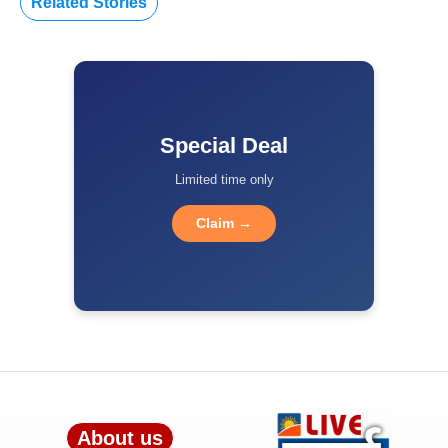
Related Stories
Special Deal
Limited time only
Claim →
About us