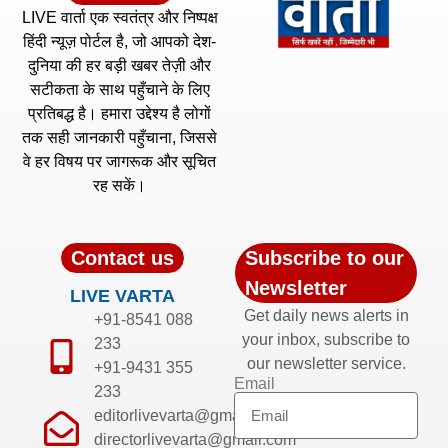
LIVE वार्ता एक स्वतंत्र और निष्पक्ष
हिंदी न्यूज़ पोर्टल है, जो आपको देश-
दुनिया की हर बड़ी खबर तेज़ी और
सटीकता के साथ पहुँचाने के लिए
प्रतिबद्ध है। हमारा उद्देश्य है लोगों
तक सही जानकारी पहुँचाना, जिससे
वे हर विषय पर जागरूक और सूचित
रह सकें।
Contact us
Subscribe to our
Newsletter
LIVE VARTA
Get daily news alerts in
+91-8541 088
your inbox, subscribe to
233
our newsletter service.
+91-9431 355
Email
233
editorlivevarta@gmail.com
directorlivevarta@gmail.com