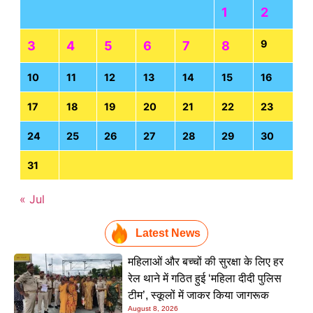
1
2
9
3
4
5
6
7
8
10
11
12
13
14
15
16
17
18
19
20
21
22
23
24
25
26
27
28
29
30
31
« Jul
Latest News
महिलाओं और बच्चों की सुरक्षा के लिए हर
रेल थाने में गठित हुई ‘महिला दीदी पुलिस
टीम’, स्कूलों में जाकर किया जागरूक
August 8, 2026