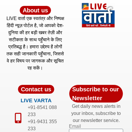
About us
LIVE वार्ता एक स्वतंत्र और निष्पक्ष
हिंदी न्यूज़ पोर्टल है, जो आपको देश-
दुनिया की हर बड़ी खबर तेज़ी और
सटीकता के साथ पहुँचाने के लिए
प्रतिबद्ध है। हमारा उद्देश्य है लोगों
तक सही जानकारी पहुँचाना, जिससे
वे हर विषय पर जागरूक और सूचित
रह सकें।
Contact us
Subscribe to our
Newsletter
LIVE VARTA
Get daily news alerts in
+91-8541 088
your inbox, subscribe to
233
our newsletter service.
+91-9431 355
Email
233