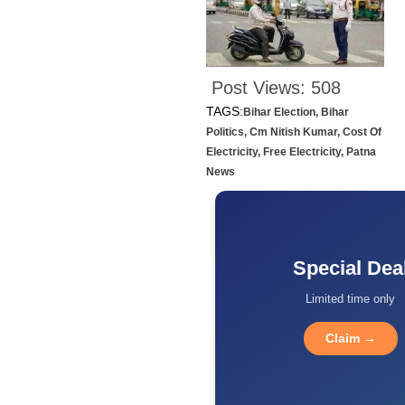
Post Views:
508
TAGS:
Bihar Election
,
Bihar
Politics
,
Cm Nitish Kumar
,
Cost Of
Electricity
,
Free Electricity
,
Patna
News
Special Dea
Limited time only
Claim →