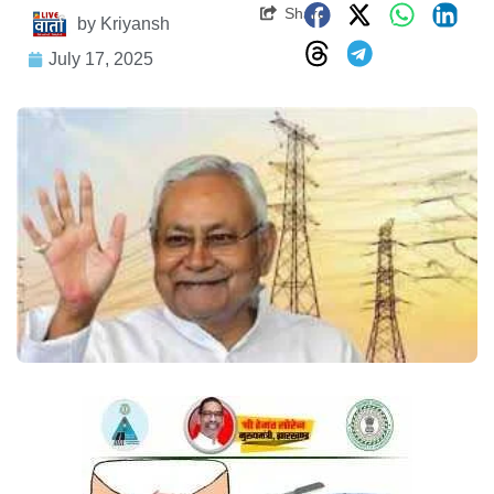
Share
by
Kriyansh
July 17, 2025