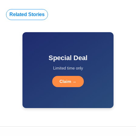
Related Stories
Special Deal
Limited time only
Claim →