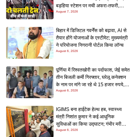
बड़हिया स्टेशन पर मची अफरा-तफरी,
August 7, 2026
यात्रियों की लापरवाही आई सामने
बिहार में डिजिटल गवर्नेंस को बढ़ावा, AI से
तैयार होंगे योजनाओं के एस्टीमेट; मुख्यमंत्री
ने परियोजना निगरानी पोर्टल किया लॉन्च
August 6, 2026
पूर्णिया में रिश्वतखोरी का पर्दाफाश, जेई समेत
तीन बिजली कर्मी गिरफ्तार, घरेलू कनेक्शन
के नाम पर मांगे जा रहे थे 15 हजार रुपये,
August 6, 2026
निगरानी टीम ने रंगे हाथ पकड़ा
IGIMS बना हाईटेक हेल्थ हब, स्वास्थ्य
मंत्री निशांत कुमार ने कई आधुनिक
सुविधाओं का किया उद्घाटन; गंभीर मरीजों
August 6, 2026
के इलाज में आएगा बड़ा सुधार