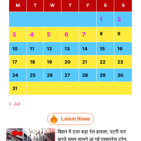
M
T
W
T
F
S
S
1
2
8
9
3
4
5
6
7
10
11
12
13
14
15
16
17
18
19
20
21
22
23
24
25
26
27
28
29
30
31
« Jul
Latest News
बिहार में टला बड़ा रेल हादसा, पटरी पार
करते समय सामने आ गई एक्सप्रेस ट्रेन,