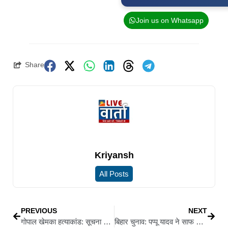
Join us on Whatsapp
Share
Kriyansh
All Posts
PREVIOUS
NEXT
गोपाल खेमका हत्याकांड: सूचना संकलन में चूक, गांधी मैदान थानेदार निलंबित, चार पुलिसकर्मियों को नोटिस
बिहार चुनाव: पप्पू यादव ने साफ किया स्टैंड, कहा- मेरे नेता राहुल गांधी हैं, लड़ाई गुंडाराज से है…