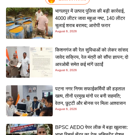
भागलपुर में उत्पाद पुलिस की बड़ी कार्रवाई,
4000 लीटर जावा महुआ नष्ट, 140 लीटर
चुलाई शराब बरामद; आरोपी फरार
August 6, 2026
किशनगंज की रेल सुविधाओं को लेकर सांसद
जावेद सक्रिय, रेल मंत्री को सौंपा ज्ञापन; दो
आरओबी समेत कई मांगें उठाईं
August 6, 2026
पटना नगर निगम सफाईकर्मियों की हड़ताल
खत्म, तीनों प्रमुख मांगों पर बनी सहमति;
वेतन, छुट्टी और बोनस पर मिला आश्वासन
August 6, 2026
BPSC AEDO पेपर लीक में बड़ा खुलासा:
भाभा रिसर्च सेंटर का टेक असिस्टेंट रोशन