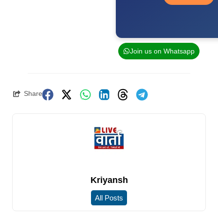
Join us on Whatsapp
Share
Kriyansh
All Posts