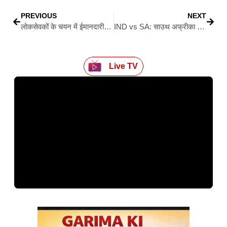
PREVIOUS
NEXT
लोकसेवकों के चयन में ईमानदारी और सत्यनिष्ठा को मिले सर्वोच्च प्राथमिकता: राष्ट्रपति द्रौपदी मुर्मु
IND vs SA: साउथ अफ्रीका को 30 रनों से टीम इंडिया ने दी मात, 3-1 से जीता सीरीज
Live TV