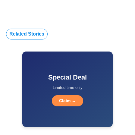
Related Stories
Special Deal
Limited time only
Claim →