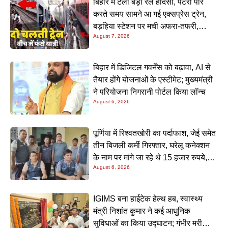
बिहार में टला बड़ा रेल हादसा, पटरी पार
करते समय सामने आ गई एक्सप्रेस ट्रेन,
बड़हिया स्टेशन पर मची अफरा-तफरी,
August 7, 2026
यात्रियों की लापरवाही आई सामने
बिहार में डिजिटल गवर्नेंस को बढ़ावा, AI से
तैयार होंगे योजनाओं के एस्टीमेट; मुख्यमंत्री
ने परियोजना निगरानी पोर्टल किया लॉन्च
August 6, 2026
पूर्णिया में रिश्वतखोरी का पर्दाफाश, जेई समेत
तीन बिजली कर्मी गिरफ्तार, घरेलू कनेक्शन
के नाम पर मांगे जा रहे थे 15 हजार रुपये,
August 6, 2026
निगरानी टीम ने रंगे हाथ पकड़ा
IGIMS बना हाईटेक हेल्थ हब, स्वास्थ्य
मंत्री निशांत कुमार ने कई आधुनिक
सुविधाओं का किया उद्घाटन; गंभीर मरीजों