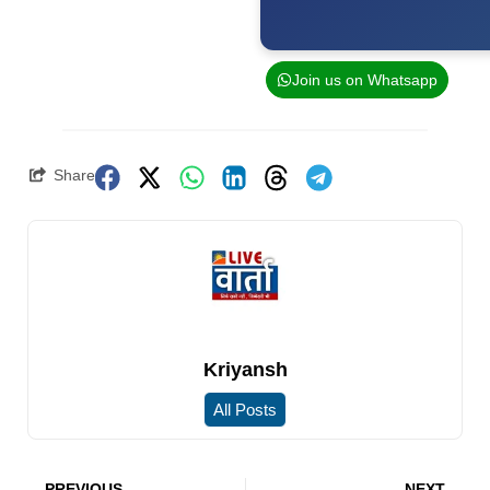
Join us on Whatsapp
Share
Kriyansh
All Posts
PREVIOUS
NEXT