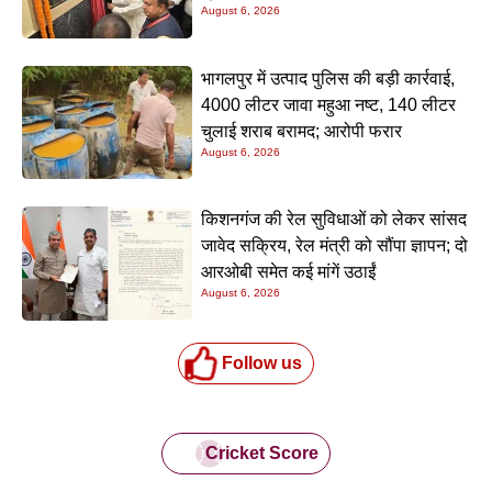
August 6, 2026
के इलाज में आएगा बड़ा सुधार
भागलपुर में उत्पाद पुलिस की बड़ी कार्रवाई,
4000 लीटर जावा महुआ नष्ट, 140 लीटर
चुलाई शराब बरामद; आरोपी फरार
August 6, 2026
किशनगंज की रेल सुविधाओं को लेकर सांसद
जावेद सक्रिय, रेल मंत्री को सौंपा ज्ञापन; दो
आरओबी समेत कई मांगें उठाईं
August 6, 2026
Follow us
Cricket Score