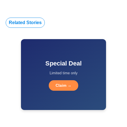
Related Stories
Special Deal
Limited time only
Claim →