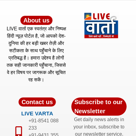
About us
LIVE वार्ता एक स्वतंत्र और निष्पक्ष
हिंदी न्यूज़ पोर्टल है, जो आपको देश-
दुनिया की हर बड़ी खबर तेज़ी और
सटीकता के साथ पहुँचाने के लिए
प्रतिबद्ध है। हमारा उद्देश्य है लोगों
तक सही जानकारी पहुँचाना, जिससे
वे हर विषय पर जागरूक और सूचित
रह सकें।
Contact us
Subscribe to our
Newsletter
LIVE VARTA
Get daily news alerts in
+91-8541 088
your inbox, subscribe to
233
our newsletter service.
+91-9431 355