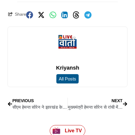
Share
Kriyansh
All Posts
PREVIOUS
NEXT
सीएम हेमन्त सोरेन ने झारखंड के युवाओं को दी सौगात, 9000 को मिली सरकारी नौकरी
मुख्यमंत्री हेमन्त सोरेन से रांची में विधायक पूर्णिमा साहू ने की मुलाकात
Live TV