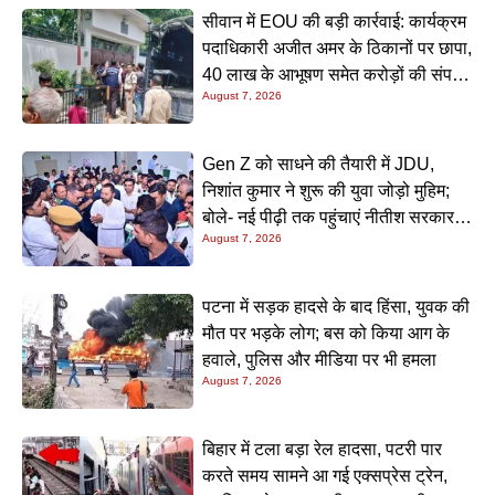
सीवान में EOU की बड़ी कार्रवाई: कार्यक्रम
पदाधिकारी अजीत अमर के ठिकानों पर छापा,
40 लाख के आभूषण समेत करोड़ों की संपत्ति
August 7, 2026
की जांच शुरू
Gen Z को साधने की तैयारी में JDU,
निशांत कुमार ने शुरू की युवा जोड़ो मुहिम;
बोले- नई पीढ़ी तक पहुंचाएं नीतीश सरकार के
August 7, 2026
20 सालों के काम
पटना में सड़क हादसे के बाद हिंसा, युवक की
मौत पर भड़के लोग; बस को किया आग के
हवाले, पुलिस और मीडिया पर भी हमला
August 7, 2026
बिहार में टला बड़ा रेल हादसा, पटरी पार
करते समय सामने आ गई एक्सप्रेस ट्रेन,