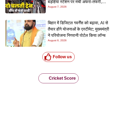
बड़हिया स्टेशन पर मची अफरा-तफरी,
August 7, 2026
यात्रियों की लापरवाही आई सामने
बिहार में डिजिटल गवर्नेंस को बढ़ावा, AI से
तैयार होंगे योजनाओं के एस्टीमेट; मुख्यमंत्री
ने परियोजना निगरानी पोर्टल किया लॉन्च
August 6, 2026
Follow us
Cricket Score