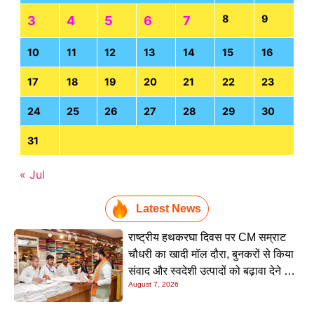
8
9
3
4
5
6
7
10
11
12
13
14
15
16
17
18
19
20
21
22
23
24
25
26
27
28
29
30
31
« Jul
Latest News
राष्ट्रीय हथकरघा दिवस पर CM सम्राट
चौधरी का खादी मॉल दौरा, बुनकरों से किया
संवाद और स्वदेशी उत्पादों को बढ़ावा देने की
August 7, 2026
अपील