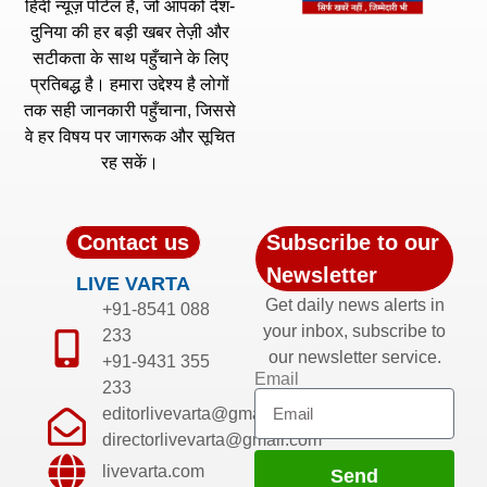
हिंदी न्यूज़ पोर्टल है, जो आपको देश-
दुनिया की हर बड़ी खबर तेज़ी और
सटीकता के साथ पहुँचाने के लिए
प्रतिबद्ध है। हमारा उद्देश्य है लोगों
तक सही जानकारी पहुँचाना, जिससे
वे हर विषय पर जागरूक और सूचित
रह सकें।
Contact us
Subscribe to our
Newsletter
LIVE VARTA
Get daily news alerts in
+91-8541 088
your inbox, subscribe to
233
our newsletter service.
+91-9431 355
Email
233
editorlivevarta@gmail.com
directorlivevarta@gmail.com
livevarta.com
Send