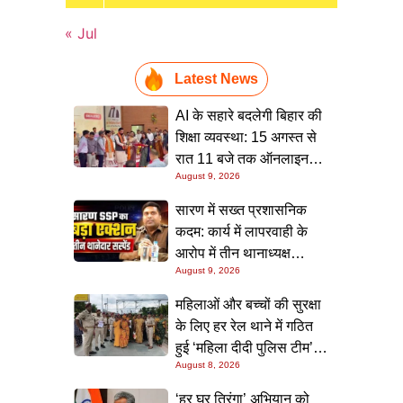
« Jul
Latest News
AI के सहारे बदलेगी बिहार की
शिक्षा व्यवस्था: 15 अगस्त से
रात 11 बजे तक ऑनलाइन
August 9, 2026
क्लास, मुख्यमंत्री का बड़ा
ऐलान
सारण में सख्त प्रशासनिक
कदम: कार्य में लापरवाही के
आरोप में तीन थानाध्यक्ष
August 9, 2026
सस्पेंड, पुलिस महकमे में मचा
हड़कंप
महिलाओं और बच्चों की सुरक्षा
के लिए हर रेल थाने में गठित
हुई ‘महिला दीदी पुलिस टीम’,
August 8, 2026
स्कूलों में जाकर किया जागरूक
‘हर घर तिरंगा’ अभियान को