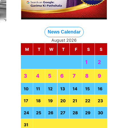
News Calendar
August 2026
M
T
W
T
F
S
S
1
2
3
4
5
6
7
8
9
10
11
12
13
14
15
16
17
18
19
20
21
22
23
24
25
26
27
28
29
30
31