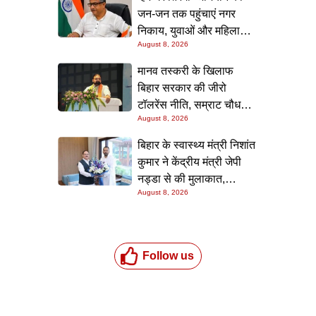
जन-जन तक पहुंचाएं नगर
निकाय, युवाओं और महिलाओं
August 8, 2026
की भागीदारी सुनिश्चित करने
का निर्देश: नीतीश मिश्रा
मानव तस्करी के खिलाफ
बिहार सरकार की जीरो
टॉलरेंस नीति, सम्राट चौधरी ने
August 8, 2026
सम्मेलन में दोहराई प्रतिबद्धता
बिहार के स्वास्थ्य मंत्री निशांत
कुमार ने केंद्रीय मंत्री जेपी
नड्डा से की मुलाकात,
August 8, 2026
स्वास्थ्य क्षेत्र के विकास पर
चर्चा
Follow us