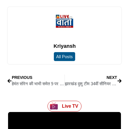
Kriyansh
All Posts
PREVIOUS
NEXT
हेमंत सोरेन की भाभी समेत 9 पर चोरी, रंगदारी और किडनैपिंग का केस दर्ज
झारखंड वुशु टीम 34वीं सीनियर नेशनल वुशु चैंपियनशिप में भाग लेने जयपुर रवाना, 34 खिलाड़ी दल में शामिल
Live TV