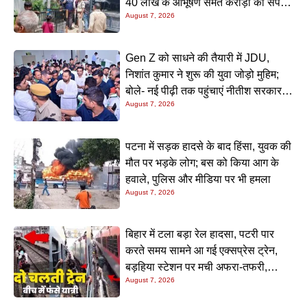
40 लाख के आभूषण समेत करोड़ों की संपत्ति
August 7, 2026
की जांच शुरू
Gen Z को साधने की तैयारी में JDU,
निशांत कुमार ने शुरू की युवा जोड़ो मुहिम;
बोले- नई पीढ़ी तक पहुंचाएं नीतीश सरकार के
August 7, 2026
20 सालों के काम
पटना में सड़क हादसे के बाद हिंसा, युवक की
मौत पर भड़के लोग; बस को किया आग के
हवाले, पुलिस और मीडिया पर भी हमला
August 7, 2026
बिहार में टला बड़ा रेल हादसा, पटरी पार
करते समय सामने आ गई एक्सप्रेस ट्रेन,
बड़हिया स्टेशन पर मची अफरा-तफरी,
August 7, 2026
यात्रियों की लापरवाही आई सामने