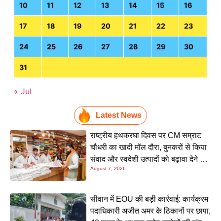
10
11
12
13
14
15
16
17
18
19
20
21
22
23
24
25
26
27
28
29
30
31
« Jul
Latest News
राष्ट्रीय हथकरघा दिवस पर CM सम्राट
चौधरी का खादी मॉल दौरा, बुनकरों से किया
संवाद और स्वदेशी उत्पादों को बढ़ावा देने की
August 7, 2026
अपील
सीवान में EOU की बड़ी कार्रवाई: कार्यक्रम
पदाधिकारी अजीत अमर के ठिकानों पर छापा,