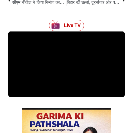
सीएम नीतीश ने लिया निर्माण कार्यों का जायजा, धीमी प्रगति पर जताई नाराज़गी
बिहार की ऊर्जा, दूरसंचार और पर्यटन के क्षेत्र में नई उड़ान
Live TV