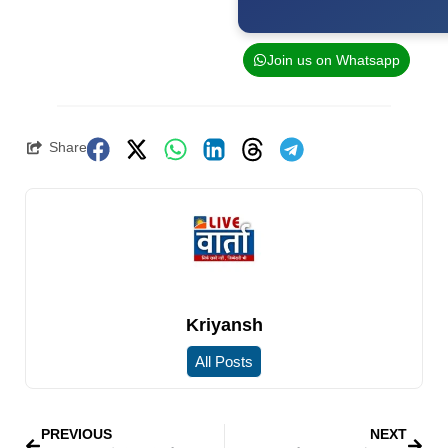
Join us on Whatsapp
Share
Kriyansh
All Posts
PREVIOUS
NEXT