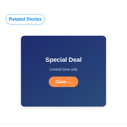
Related Stories
Special Deal
Limited time only
Claim →