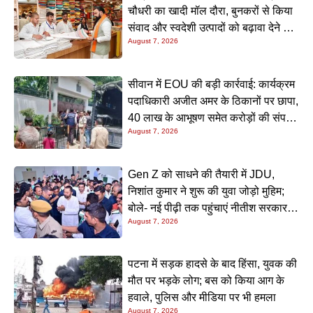
चौधरी का खादी मॉल दौरा, बुनकरों से किया
संवाद और स्वदेशी उत्पादों को बढ़ावा देने की
August 7, 2026
अपील
सीवान में EOU की बड़ी कार्रवाई: कार्यक्रम
पदाधिकारी अजीत अमर के ठिकानों पर छापा,
40 लाख के आभूषण समेत करोड़ों की संपत्ति
August 7, 2026
की जांच शुरू
Gen Z को साधने की तैयारी में JDU,
निशांत कुमार ने शुरू की युवा जोड़ो मुहिम;
बोले- नई पीढ़ी तक पहुंचाएं नीतीश सरकार के
August 7, 2026
20 सालों के काम
पटना में सड़क हादसे के बाद हिंसा, युवक की
मौत पर भड़के लोग; बस को किया आग के
हवाले, पुलिस और मीडिया पर भी हमला
August 7, 2026