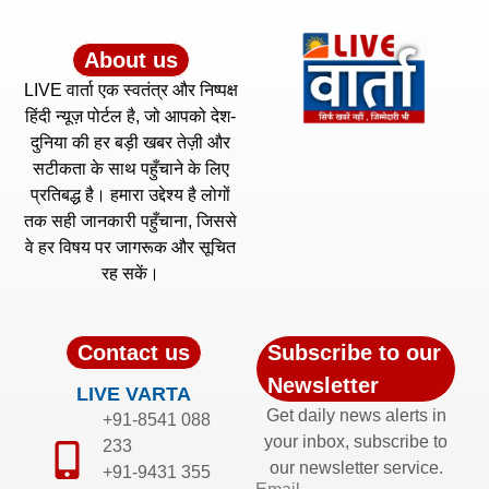
About us
LIVE वार्ता एक स्वतंत्र और निष्पक्ष
हिंदी न्यूज़ पोर्टल है, जो आपको देश-
दुनिया की हर बड़ी खबर तेज़ी और
सटीकता के साथ पहुँचाने के लिए
प्रतिबद्ध है। हमारा उद्देश्य है लोगों
तक सही जानकारी पहुँचाना, जिससे
वे हर विषय पर जागरूक और सूचित
रह सकें।
Contact us
Subscribe to our
Newsletter
LIVE VARTA
Get daily news alerts in
+91-8541 088
your inbox, subscribe to
233
our newsletter service.
+91-9431 355