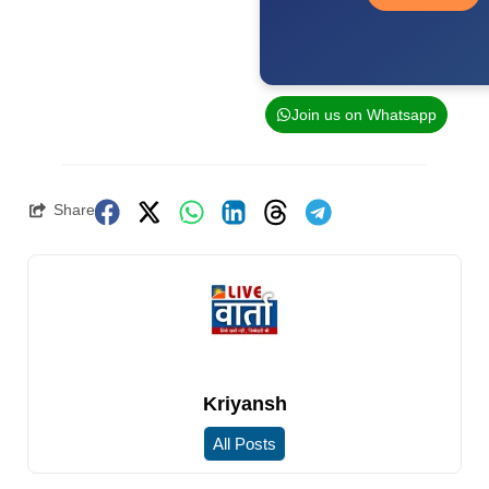
Join us on Whatsapp
Share
Kriyansh
All Posts