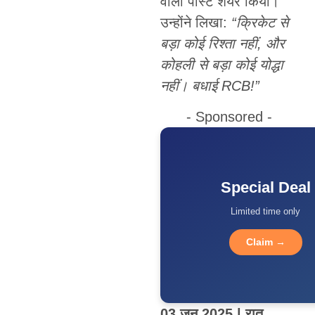
वाला पोस्ट शेयर किया।
उन्होंने लिखा:
“क्रिकेट से
बड़ा कोई रिश्ता नहीं, और
कोहली से बड़ा कोई योद्धा
नहीं। बधाई RCB!”
- Sponsored -
Special Deal
Limited time only
Claim →
03 जून 2025 | रात