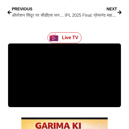
PREVIOUS
NEXT
ऑपरेशन सिंदूर पर सीडीएस जनरल अनिल चौहान का बड़ा बयान “परिणाम और कार्यशैली दोनों महत्वपूर्ण होते हैं”
IPL 2025 Final: प्रेमानंद महाराज का दरबार, विराट कोहली संग चमत्कार…18 साल बाद RCB का खिताबी सपना पूरा
Live TV