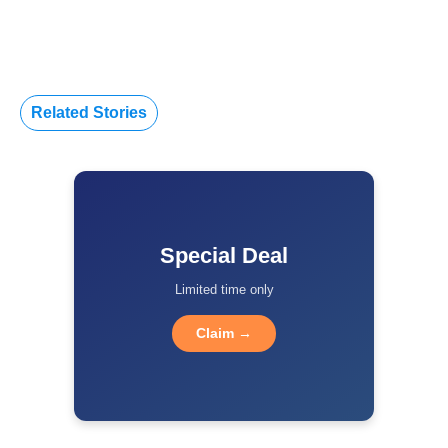
Related Stories
Special Deal
Limited time only
Claim →