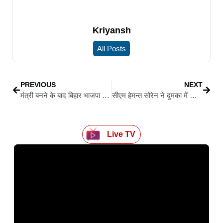
Kriyansh
All Posts
PREVIOUS
NEXT
मंत्री बनने के बाद बिहार भाजपा प्रदेश अध्यक्ष दिलीप जायसवाल ने देवघर बाबा मंदिर में की पूजा
सीएम हेमन्त सोरेन ने दुमका में झारखंड फ्लाइंग इंस्टीट्यूट का किया उद्घाटन
Live TV