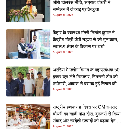
जीरो टॉलरेंस नीति, सम्राट चौधरी ने
सम्मेलन में दोहराई प्रतिबद्धता
August 8, 2026
बिहार के स्वास्थ्य मंत्री निशांत कुमार ने
केंद्रीय मंत्री जेपी नड्डा से की मुलाकात,
स्वास्थ्य क्षेत्र के विकास पर चर्चा
August 8, 2026
अररिया में उद्योग विभाग के महाप्रबंधक 50
हजार घूस लेते गिरफ्तार, निगरानी टीम की
छापेमारी; आवास से बरामद हुई रिश्वत की
August 8, 2026
रकम
राष्ट्रीय हथकरघा दिवस पर CM सम्राट
चौधरी का खादी मॉल दौरा, बुनकरों से किया
संवाद और स्वदेशी उत्पादों को बढ़ावा देने की
August 7, 2026
अपील