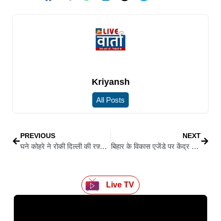
Kriyansh
All Posts
PREVIOUS
NEXT
घने कोहरे ने रोकी दिल्ली की रफ़्तार, एयरपोर्ट पर ऑपरेशन बाधित होने से 79 उड़ानें रद्द
बिहार के विकास एजेंडे पर केंद्र से संवाद, दिल्ली में PM और HM से मिले नीतीश
Live TV