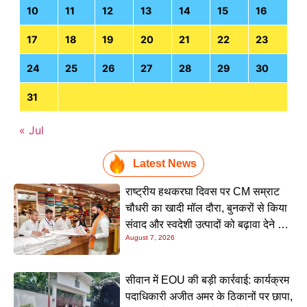
10
11
12
13
14
15
16
17
18
19
20
21
22
23
24
25
26
27
28
29
30
31
« Jul
Latest News
राष्ट्रीय हथकरघा दिवस पर CM सम्राट
चौधरी का खादी मॉल दौरा, बुनकरों से किया
संवाद और स्वदेशी उत्पादों को बढ़ावा देने की
August 7, 2026
अपील
सीवान में EOU की बड़ी कार्रवाई: कार्यक्रम
पदाधिकारी अजीत अमर के ठिकानों पर छापा,