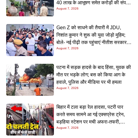
40 लाख के आभूषण समेत करोड़ों की संपत्ति
August 7, 2026
की जांच शुरू
Gen Z को साधने की तैयारी में JDU,
निशांत कुमार ने शुरू की युवा जोड़ो मुहिम;
बोले- नई पीढ़ी तक पहुंचाएं नीतीश सरकार के
August 7, 2026
20 सालों के काम
पटना में सड़क हादसे के बाद हिंसा, युवक की
मौत पर भड़के लोग; बस को किया आग के
हवाले, पुलिस और मीडिया पर भी हमला
August 7, 2026
बिहार में टला बड़ा रेल हादसा, पटरी पार
करते समय सामने आ गई एक्सप्रेस ट्रेन,
बड़हिया स्टेशन पर मची अफरा-तफरी,
August 7, 2026
यात्रियों की लापरवाही आई सामने