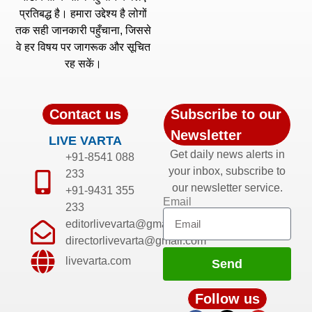
प्रतिबद्ध है। हमारा उद्देश्य है लोगों
तक सही जानकारी पहुँचाना, जिससे
वे हर विषय पर जागरूक और सूचित
रह सकें।
Contact us
Subscribe to our
Newsletter
LIVE VARTA
Get daily news alerts in
+91-8541 088
your inbox, subscribe to
233
our newsletter service.
+91-9431 355
Email
233
editorlivevarta@gmail.com
directorlivevarta@gmail.com
livevarta.com
Send
Follow us