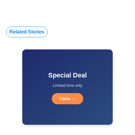
Related Stories
Special Deal
Limited time only
Claim →