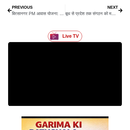
PREVIOUS
NEXT
बिरसानगर PM आवास योजना: लंबे इंतजार के बाद 19 जून को लाभुकों को मिलेगी चाबी, श्रेय को लेकर सियासत तेज
बूथ से प्रदेश तक संगठन को मजबूत बनाने पर भाजपा का फोकस, प्रदेश पदाधिकारियों की बैठक में संगठन विस्तार पर मंथन
Live TV