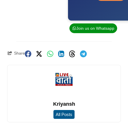
Join us on Whatsapp
Share
Kriyansh
All Posts