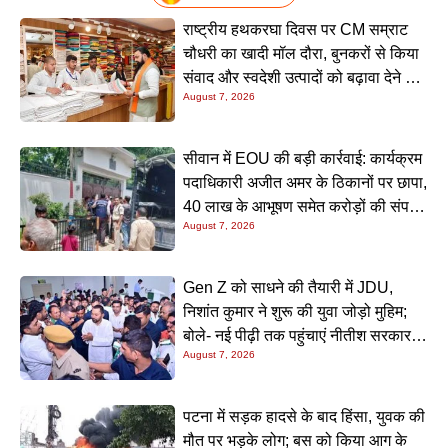
राष्ट्रीय हथकरघा दिवस पर CM सम्राट
चौधरी का खादी मॉल दौरा, बुनकरों से किया
संवाद और स्वदेशी उत्पादों को बढ़ावा देने की
August 7, 2026
अपील
सीवान में EOU की बड़ी कार्रवाई: कार्यक्रम
पदाधिकारी अजीत अमर के ठिकानों पर छापा,
40 लाख के आभूषण समेत करोड़ों की संपत्ति
August 7, 2026
की जांच शुरू
Gen Z को साधने की तैयारी में JDU,
निशांत कुमार ने शुरू की युवा जोड़ो मुहिम;
बोले- नई पीढ़ी तक पहुंचाएं नीतीश सरकार के
August 7, 2026
20 सालों के काम
पटना में सड़क हादसे के बाद हिंसा, युवक की
मौत पर भड़के लोग; बस को किया आग के