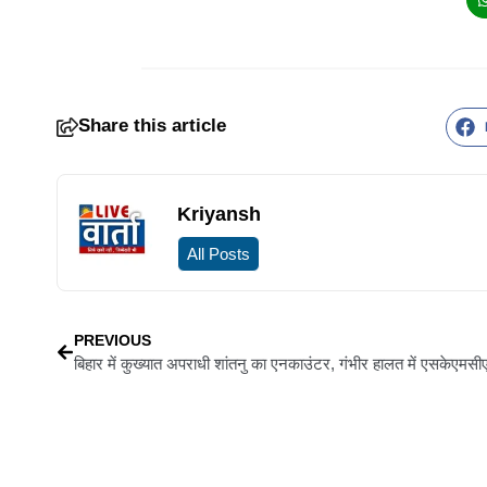
Share this article
Kriyansh
All Posts
PREVIOUS