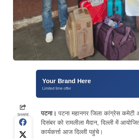
Your Brand Here
Limited time offer
पटना।
पटना महानगर जिला कांग्रेस कमेटी अध
SHARE
दिसंबर को रामलीला मैदान, दिल्ली में आयोजित 
कार्यकर्त्ता आज दिल्ली पहुंचे।