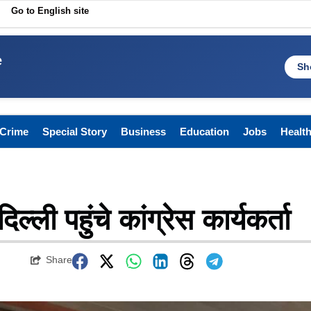
Go to English site
e
Sh
Crime
Special Story
Business
Education
Jobs
Healt
ल्ली पहुंचे कांग्रेस कार्यकर्ता
Share