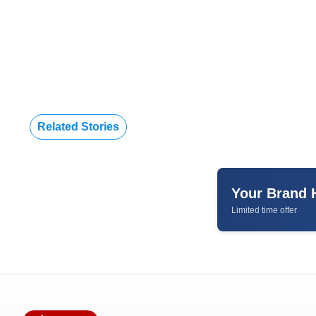
Related Stories
Your Brand 
Limited time offer