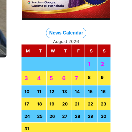
News Calendar
August 2026
M
T
W
T
F
S
S
1
2
8
9
3
4
5
6
7
10
11
12
13
14
15
16
17
18
19
20
21
22
23
24
25
26
27
28
29
30
31