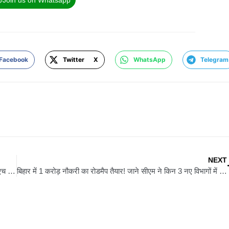
Facebook
Twitter X
WhatsApp
Telegram
NEXT
बिहार में कुख्यात अपराधी शांतनु का एनकाउंटर, गंभीर हालत में एसकेएमसीएच रेफर
बिहार में 1 करोड़ नौकरी का रोडमैप तैयार! जाने सीएम ने किन 3 नए विभागों में बांटी बड़ी जिम्मेदारी?