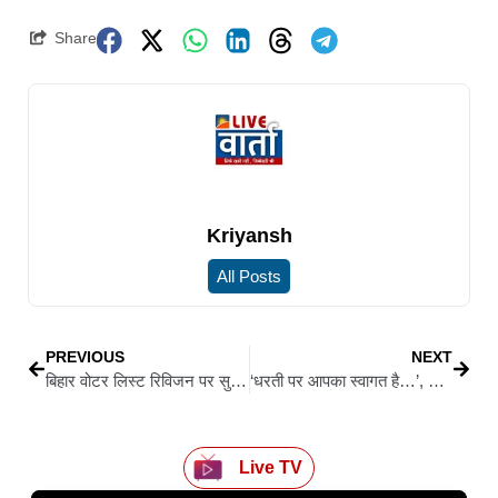
Share
Kriyansh
All Posts
PREVIOUS
NEXT
बिहार वोटर लिस्ट रिविजन पर सुप्रीम कोर्ट की मुहर, प्रक्रिया पर रोक से इनकार
‘धरती पर आपका स्वागत है…’, शुभांशु शुक्ला की वापसी पर बोले पीएम मोदी, रक्षा मंत्री समेत कई नेताओं ने दी बधाई
Live TV