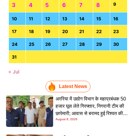
9
3
4
5
6
7
8
10
11
12
13
14
15
16
17
18
19
20
21
22
23
24
25
26
27
28
29
30
31
« Jul
Latest News
अररिया में उद्योग विभाग के महाप्रबंधक 50
हजार घूस लेते गिरफ्तार, निगरानी टीम की
छापेमारी; आवास से बरामद हुई रिश्वत की
August 8, 2026
रकम