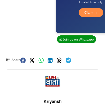
Limited time only
Claim →
Join us on Whatsapp
Share
Kriyansh