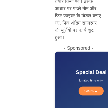
तैयार किया था। इसके
आधार पर पहले मोम और
फिर फाइबर के मॉडल बनाए
गए, फिर अंतिम संगमरमर
की मूर्तियों पर कार्य शुरू
हुआ।
- Sponsored -
Special Deal
Limited time only
Claim →