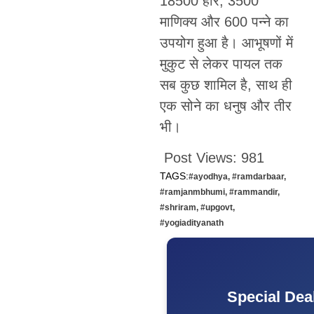
18500 हीरे, 3500
माणिक्य और 600 पन्ने का
उपयोग हुआ है। आभूषणों में
मुकुट से लेकर पायल तक
सब कुछ शामिल है, साथ ही
एक सोने का धनुष और तीर
भी।
Post Views:
981
TAGS:
#ayodhya
,
#ramdarbaar
,
#ramjanmbhumi
,
#rammandir
,
#shriram
,
#upgovt
,
#yogiadityanath
Special Dea