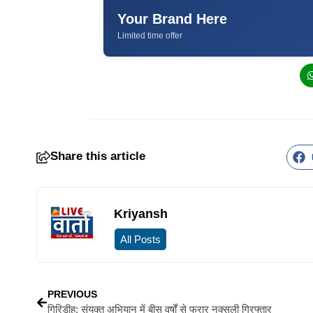
Your Brand Here
Limited time offer
Share this article
Kriyansh
All Posts
PREVIOUS
गिरिडीह: संयुक्त अभियान में बीस वर्षों से फरार नक्सली गिरफ्तार