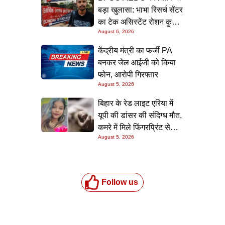
बड़ा खुलासा: भाभा रिसर्च सेंटर
का टेक असिस्टेंट रोशन कुमार
August 6, 2026
गिरफ्त में, पटना लाकर होगी
पूछताछ
केंद्रीय मंत्री का फर्जी PA
बनकर जेल आईजी को किया
फोन, आरोपी गिरफ्तार
August 5, 2026
बिहार के रेड लाइट एरिया में
यूपी की डांसर की संदिग्ध मौत,
कमरे में मिले फिंगरप्रिंट से
August 5, 2026
हत्यारे तक पहुंचने की कोशिश
Follow us