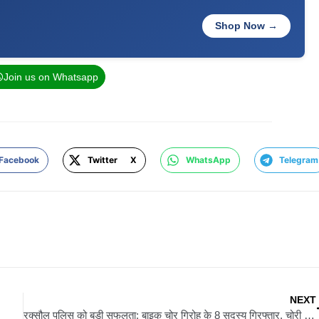
Shop Now →
Join us on Whatsapp
Facebook
Twitter X
WhatsApp
Telegram
NEXT
रक्सौल पुलिस को बड़ी सफलता: बाइक चोर गिरोह के 8 सदस्य गिरफ्तार, चोरी के 4 बाइक बरामद