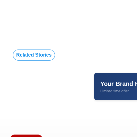
Related Stories
Your Brand 
Limited time offer