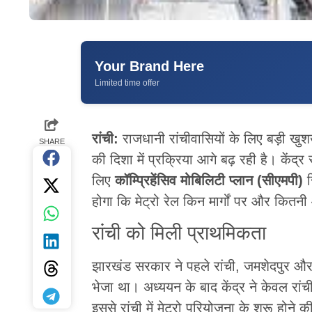
Your Brand Here
Limited time offer
रांची:
राजधानी रांचीवासियों के लिए बड़ी खुशख
SHARE
की दिशा में प्रक्रिया आगे बढ़ रही है। केंद्
लिए
कॉम्प्रिहेंसिव मोबिलिटी प्लान (सीएमपी)
र
होगा कि मेट्रो रेल किन मार्गों पर और कित
रांची को मिली प्राथमिकता
झारखंड सरकार ने पहले रांची, जमशेदपुर और ध
भेजा था। अध्ययन के बाद केंद्र ने केवल रांच
इससे रांची में मेट्रो परियोजना के शुरू होने 