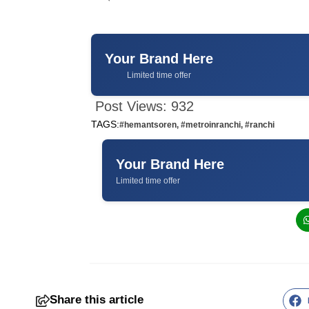
Your Brand Here
Limited time offer
Post Views:
932
TAGS:
#hemantsoren
,
#metroinranchi
,
#ranchi
Your Brand Here
Limited time offer
Share this article