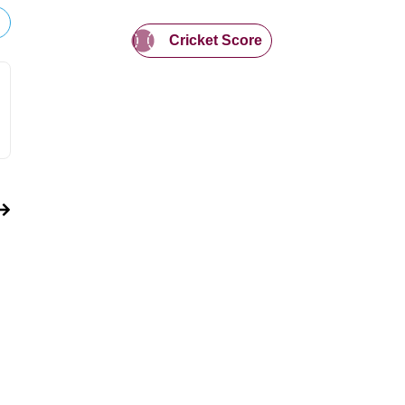
Cricket Score