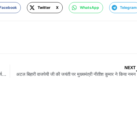
Facebook
Twitter X
WhatsApp
Telegram
NEXT
पटना के बांकीपुर में बीजेपी के राष्ट्रीय कार्यकारी अध्यक्ष नितिन नबीन ने कार्यकर्ताओं को दिया संदेश
अटल बिहारी वाजपेयी जी की जयंती पर मुख्यमंत्री नीतीश कुमार ने किया नमन