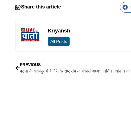
Share this article
Kriyansh
All Posts
PREVIOUS