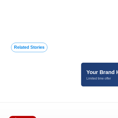
Related Stories
Your Brand 
Limited time offer