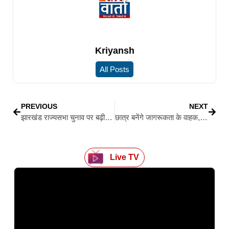
Kriyansh
All Posts
PREVIOUS
NEXT
झारखंड राज्यसभा चुनाव पर बढ़ी हलचल, बाबूलाल बोले- अंतिम निर्णय दिल्ली से
छात्र बनेंगे जागरूकता के वाहक, विद्यार्थियों को एसआईआर-जनगणना पर विशेष कार्यक्रम के लिये मुख्यमंत्री हेमंत सोरेन ने दिए निर्देश
Live TV