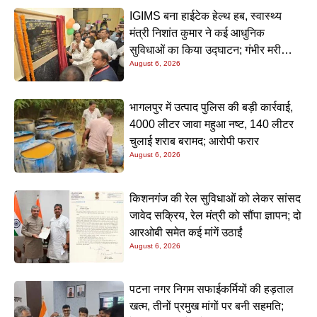
IGIMS बना हाईटेक हेल्थ हब, स्वास्थ्य
मंत्री निशांत कुमार ने कई आधुनिक
सुविधाओं का किया उद्घाटन; गंभीर मरीजों
August 6, 2026
के इलाज में आएगा बड़ा सुधार
भागलपुर में उत्पाद पुलिस की बड़ी कार्रवाई,
4000 लीटर जावा महुआ नष्ट, 140 लीटर
चुलाई शराब बरामद; आरोपी फरार
August 6, 2026
किशनगंज की रेल सुविधाओं को लेकर सांसद
जावेद सक्रिय, रेल मंत्री को सौंपा ज्ञापन; दो
आरओबी समेत कई मांगें उठाईं
August 6, 2026
पटना नगर निगम सफाईकर्मियों की हड़ताल
खत्म, तीनों प्रमुख मांगों पर बनी सहमति;