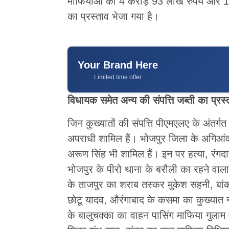
माफियाओं की 4 करोड़ 93 लाख रुपये और 1 
का प्रस्ताव भेजा गया है।
Your Brand Here
Limited time offer
विधायक समेत अन्य की संपत्ति जब्ती का प्रस्
जिन कुख्यातों की संपत्ति पीएमएलए के अंतर्ग
अपराधी शामिल हैं। भोजपुर जिला के अगिआंव
अरूण सिंह भी शामिल हैं। इन पर हत्या, रंगदार
भोजपुर के पीरो थाना के बरौली का रहने वाला 
के ताजपुर का शराब तस्कर मुकेश सहनी, बा
छोटू यादव, औरंगाबाद के कसमा का कुख्यात न
के बालुचक्का का वाहन पासिंग माफिया गुलाम 