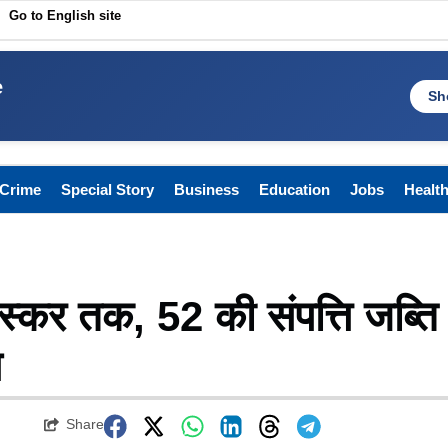
Go to English site
e
Sh
Crime
Special Story
Business
Education
Jobs
Healt
्कर तक, 52 की संपत्ति जब्ति
स
Share