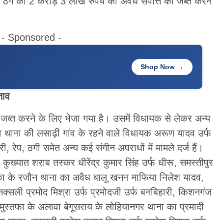
ठग की 2 करोड़ 3 लाख रुपये की अवैध संपत्ति को जब्त करने
- Sponsored -
Shop Now →
ताव
त जब्त करने के लिए भेजा गया है। उसमें विधायक से लेकर अन्य
 थाना की लसाढ़ी गांव के रहने वाले विधायक अरूण यादव उर्फ
ी, रेप, ठगी समेत अन्य कई संगीन अपराधों में मामले दर्ज हैं।
कुख्यात शराब तस्कर धीरेंद्र कुमार सिंह उर्फ धीरू, समस्तीपुर
ंका के रजौन थाना का अवैध बालू खनन माफिया निलेश यादव,
क्सली प्रमोद मिश्रा उर्फ प्रमोदजी उर्फ बनबिहारी, किशनगंज
मुस्तफा के अलावा बेगूसराय के लोहियानगर थाना का प्रमादी