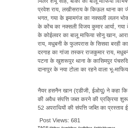
मिलर शंभू साह, बांका का बालू माफिया विभिषण
प्रवेश राय, लखीसराय के किऊल थाना का ज
भगत, गया के इमामगंज का नक्सली ललन भोक्त
के कोंच का नक्सली विजय कुमार आर्या, गया 
के कोईलवर का बालू माफिया सोनु खान, आरा 
राय, मधुबनी के फुलपरास के सिसवा बरही का
दरगाह का गांजा तस्कर राजकुमार राय, मधुबन
पटना के खुशरूपुर थाना के कासिमपुर पंचरुख
दानापुर के नया टोला का रहने वाला भू-माफिय
नैयर हसनैन खान (एडीजी, ईओयू) ने कहा कि 
की अवैध संपत्ति जब्त करने की प्रक्रिया शु
52 अपराधियों की संपत्ति जब्ति का प्रस्ताव 
Post Views:
681
TAGS: