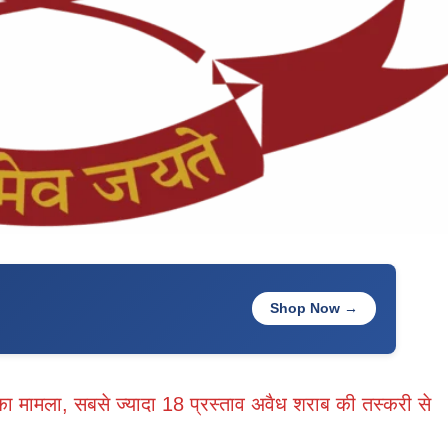
Shop Now →
ा मामला, सबसे ज्यादा 18 प्रस्ताव अवैध शराब की तस्करी से