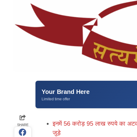
Your Brand Here
Limited time offer
इनमें 56 करोड़ 95 लाख रुपये का अटक
SHARE
जुड़े