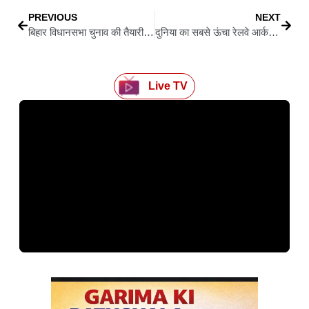
PREVIOUS
NEXT
बिहार विधानसभा चुनाव की तैयारी: जदयू की रणनीति: 100 से 110 सीटों की दावेदारी
दुनिया का सबसे ऊंचा रेलवे आर्क ब्रिज तैयार: कटरा से श्रीनगर तक अब होगी तेज़ यात्रा, चिनाब पर लहराया विकास
Live TV