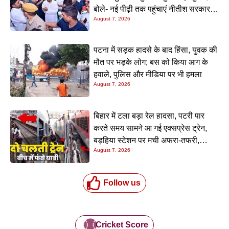
बोले- नई पीढ़ी तक पहुंचाएं नीतीश सरकार के
August 7, 2026
20 सालों के काम
पटना में सड़क हादसे के बाद हिंसा, युवक की
मौत पर भड़के लोग; बस को किया आग के
हवाले, पुलिस और मीडिया पर भी हमला
August 7, 2026
बिहार में टला बड़ा रेल हादसा, पटरी पार
करते समय सामने आ गई एक्सप्रेस ट्रेन,
बड़हिया स्टेशन पर मची अफरा-तफरी,
August 7, 2026
यात्रियों की लापरवाही आई सामने
Follow us
Cricket Score