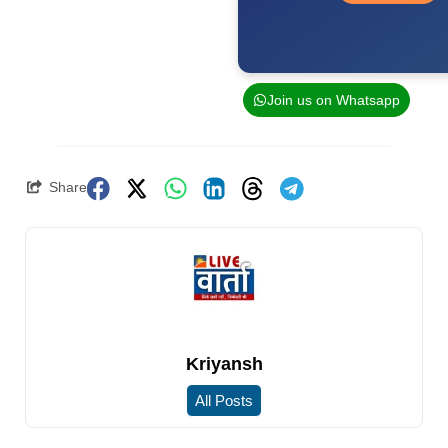
Join us on Whatsapp
Share
Kriyansh
All Posts