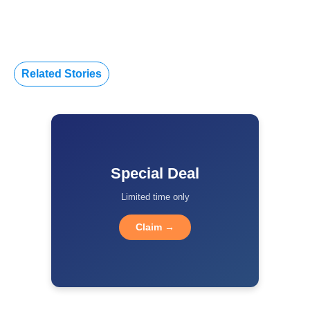
Related Stories
Special Deal
Limited time only
Claim →