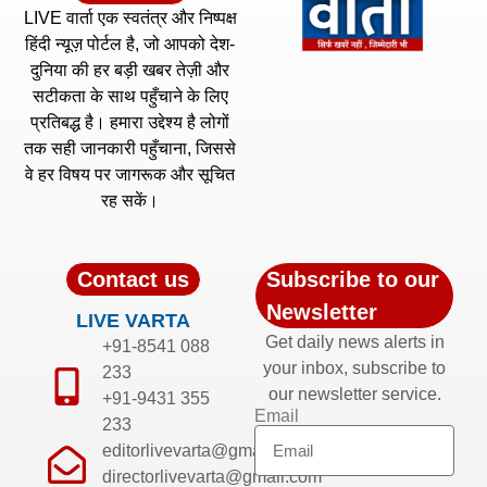
LIVE वार्ता एक स्वतंत्र और निष्पक्ष
हिंदी न्यूज़ पोर्टल है, जो आपको देश-
दुनिया की हर बड़ी खबर तेज़ी और
सटीकता के साथ पहुँचाने के लिए
प्रतिबद्ध है। हमारा उद्देश्य है लोगों
तक सही जानकारी पहुँचाना, जिससे
वे हर विषय पर जागरूक और सूचित
रह सकें।
Contact us
Subscribe to our
Newsletter
LIVE VARTA
Get daily news alerts in
+91-8541 088
your inbox, subscribe to
233
our newsletter service.
+91-9431 355
Email
233
editorlivevarta@gmail.com
directorlivevarta@gmail.com