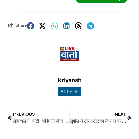
Share
Kriyansh
All Posts
PREVIOUS
NEXT
सीमांचल में पार्टी को मिली जीत पर असदुद्दीन ओवैसी ने कोचाधामन में वोटरों को किया शुक्रिया अदा
सुपौल में टोना-टोटका के नाम पर बुजुर्ग महिला से 4 लाख के जेवर की ठगी, CCTV फुटेज आया सामने