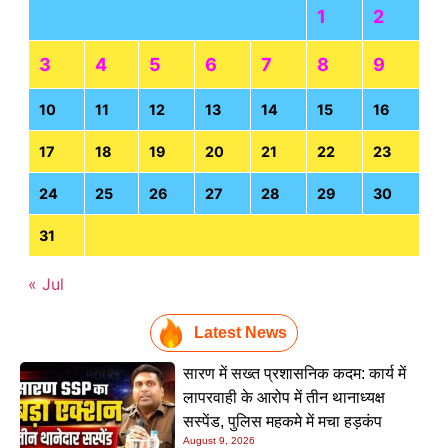
1
2
3
4
5
6
7
8
9
10
11
12
13
14
15
16
17
18
19
20
21
22
23
24
25
26
27
28
29
30
31
« Jul
Latest News
सारण में सख्त प्रशासनिक कदम: कार्य में
लापरवाही के आरोप में तीन थानाध्यक्ष
सस्पेंड, पुलिस महकमे में मचा हड़कंप
August 9, 2026