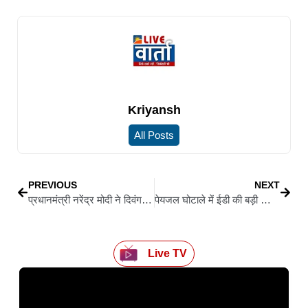
Kriyansh
All Posts
PREVIOUS
NEXT
प्रधानमंत्री नरेंद्र मोदी ने दिवंगत विजय रूपाणी के परिजनों से की मुलाकात, कहा– विजयभाई का जाना असहनीय क्षति
पेयजल घोटाले में ईडी की बड़ी कार्रवाई, 42.85 लाख की संपत्ति जब्त, जब्त संपत्तियों की कुल राशि 7.25 करोड़ पार
Live TV