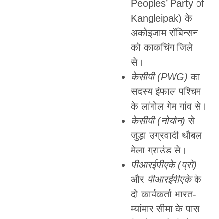
Peoples’ Party of
Kangleipak) के
अकोइजाम रॉबिन्सन
को काकचिंग जिले
से।
केसीपी (PWG)
का
सदस्य इंफाल पश्चिम
के लांगोल गेम गांव से।
केसीपी (नोयोन)
से
जुड़ा उग्रवादी थौबल
मेला ग्राउंड से।
पीआरईपीएके (प्रो)
और
पीआरईपीएके
के
दो कार्यकर्ता भारत-
म्यांमार सीमा के पास