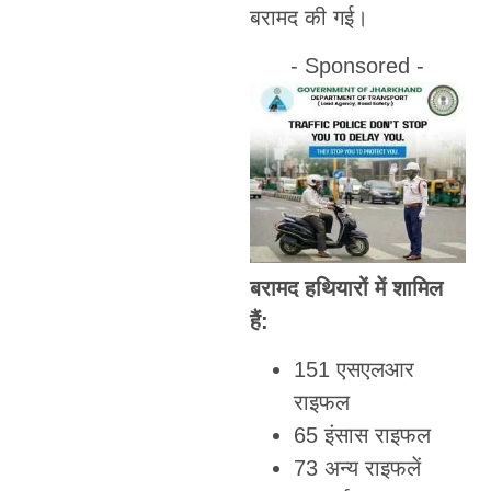
बरामद की गई।
- Sponsored -
बरामद हथियारों में शामिल
हैं:
151 एसएलआर
राइफल
65 इंसास राइफल
73 अन्य राइफलें