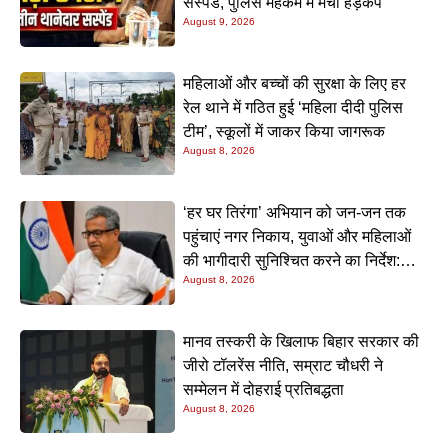
सस्पेंड, पुलिस महकमे में मचा हड़कंप
August 9, 2026
महिलाओं और बच्चों की सुरक्षा के लिए हर
रेल थाने में गठित हुई ‘महिला दीदी पुलिस
टीम’, स्कूलों में जाकर किया जागरूक
August 8, 2026
‘हर घर तिरंगा’ अभियान को जन-जन तक
पहुंचाएं नगर निकाय, युवाओं और महिलाओं
की भागीदारी सुनिश्चित करने का निर्देश:
August 8, 2026
नीतीश मिश्रा
मानव तस्करी के खिलाफ बिहार सरकार की
जीरो टॉलरेंस नीति, सम्राट चौधरी ने
सम्मेलन में दोहराई प्रतिबद्धता
August 8, 2026