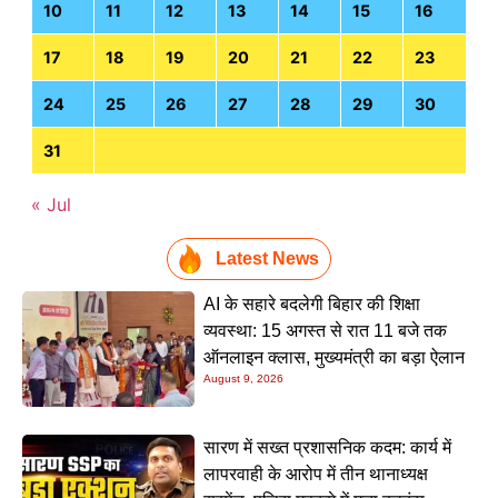
10
11
12
13
14
15
16
17
18
19
20
21
22
23
24
25
26
27
28
29
30
31
« Jul
Latest News
AI के सहारे बदलेगी बिहार की शिक्षा
व्यवस्था: 15 अगस्त से रात 11 बजे तक
ऑनलाइन क्लास, मुख्यमंत्री का बड़ा ऐलान
August 9, 2026
सारण में सख्त प्रशासनिक कदम: कार्य में
लापरवाही के आरोप में तीन थानाध्यक्ष