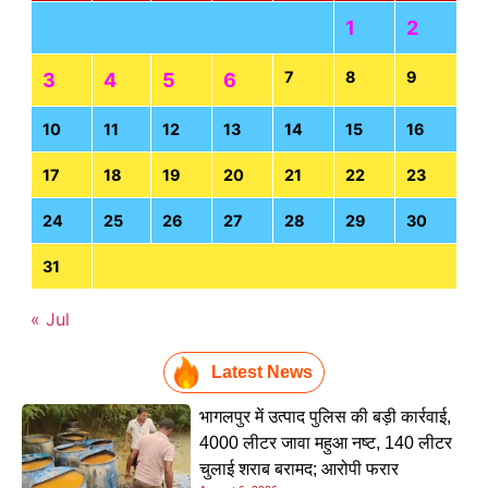
1
2
7
8
9
3
4
5
6
10
11
12
13
14
15
16
17
18
19
20
21
22
23
24
25
26
27
28
29
30
31
« Jul
Latest News
भागलपुर में उत्पाद पुलिस की बड़ी कार्रवाई,
4000 लीटर जावा महुआ नष्ट, 140 लीटर
चुलाई शराब बरामद; आरोपी फरार