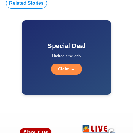
Related Stories
Special Deal
Limited time only
Claim →
About us