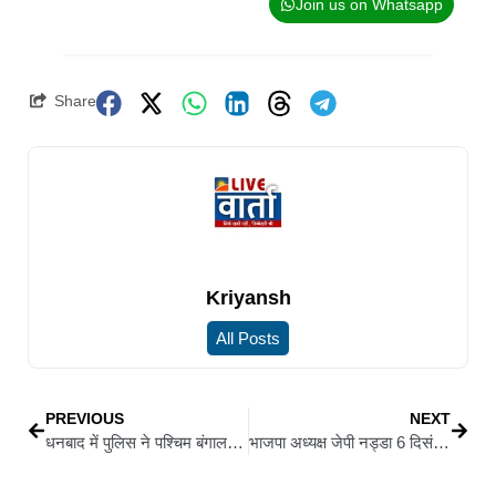
Join us on Whatsapp
Share
Kriyansh
All Posts
PREVIOUS
NEXT
धनबाद में पुलिस ने पश्चिम बंगाल पुलिस भर्ती परीक्षा फर्जीवाड़ा गिरोह के 17 लोगों को दबोचा
भाजपा अध्यक्ष जेपी नड्डा 6 दिसंबर को आएंगे देवघर, पार्टी कार्यालय के नये भवन का करेंगे उद्घाटन