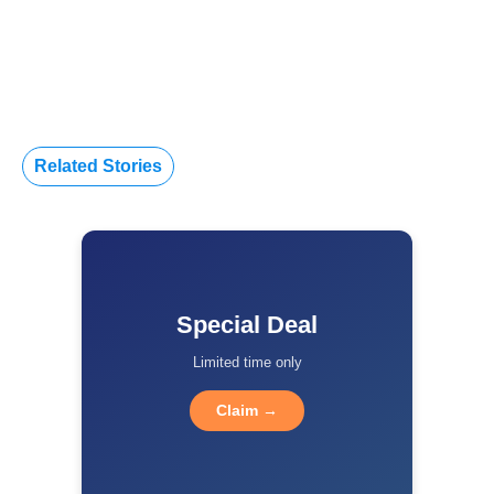
Related Stories
Special Deal
Limited time only
Claim →