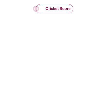
Cricket Score