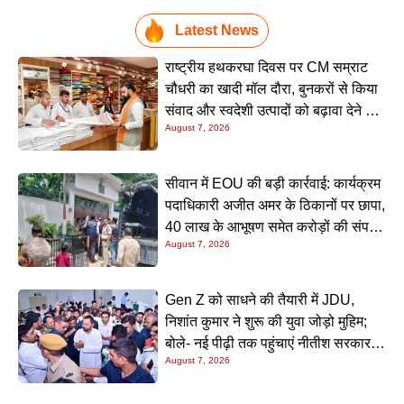
Latest News
राष्ट्रीय हथकरघा दिवस पर CM सम्राट
चौधरी का खादी मॉल दौरा, बुनकरों से किया
संवाद और स्वदेशी उत्पादों को बढ़ावा देने की
August 7, 2026
अपील
सीवान में EOU की बड़ी कार्रवाई: कार्यक्रम
पदाधिकारी अजीत अमर के ठिकानों पर छापा,
40 लाख के आभूषण समेत करोड़ों की संपत्ति
August 7, 2026
की जांच शुरू
Gen Z को साधने की तैयारी में JDU,
निशांत कुमार ने शुरू की युवा जोड़ो मुहिम;
बोले- नई पीढ़ी तक पहुंचाएं नीतीश सरकार के
August 7, 2026
20 सालों के काम