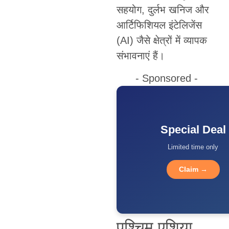
सहयोग, दुर्लभ खनिज और
आर्टिफिशियल इंटेलिजेंस
(AI) जैसे क्षेत्रों में व्यापक
संभावनाएं हैं।
- Sponsored -
Special Deal
Limited time only
Claim →
पश्चिम एशिया