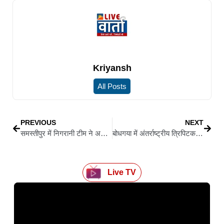
Kriyansh
All Posts
PREVIOUS
NEXT
समस्तीपुर में निगरानी टीम ने अनुमंडल कृषि पदाधिकारी और क्लर्क को 40 हजार घूस लेते पकड़ा
बोधगया में अंतर्राष्ट्रीय त्रिपिटक पूजा समारोह, केंद्रीय मंत्री गजेंद्र सिंह शेखावत और अरुणाचल प्रदेश के डिप्टी सीएम ने किया शुभारंभ
Live TV