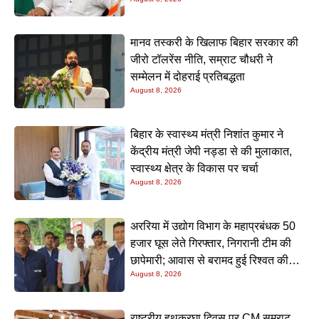
नीतीश मिश्रा
मानव तस्करी के खिलाफ बिहार सरकार की
जीरो टॉलरेंस नीति, सम्राट चौधरी ने
सम्मेलन में दोहराई प्रतिबद्धता
August 8, 2026
बिहार के स्वास्थ्य मंत्री निशांत कुमार ने
केंद्रीय मंत्री जेपी नड्डा से की मुलाकात,
स्वास्थ्य क्षेत्र के विकास पर चर्चा
August 8, 2026
अररिया में उद्योग विभाग के महाप्रबंधक 50
हजार घूस लेते गिरफ्तार, निगरानी टीम की
छापेमारी; आवास से बरामद हुई रिश्वत की
August 8, 2026
रकम
राष्ट्रीय हथकरघा दिवस पर CM सम्राट