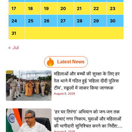
17
18
19
20
21
22
23
24
25
26
27
28
29
30
31
« Jul
Latest News
महिलाओं और बच्चों की सुरक्षा के लिए हर
रेल थाने में गठित हुई ‘महिला दीदी पुलिस
टीम’, स्कूलों में जाकर किया जागरूक
August 8, 2026
‘हर घर तिरंगा’ अभियान को जन-जन तक
पहुंचाएं नगर निकाय, युवाओं और महिलाओं
की भागीदारी सुनिश्चित करने का निर्देश:
August 8, 2026