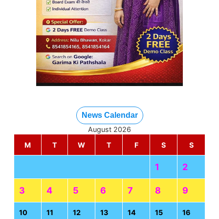
News Calendar
August 2026
M
T
W
T
F
S
S
1
2
3
4
5
6
7
8
9
10
11
12
13
14
15
16