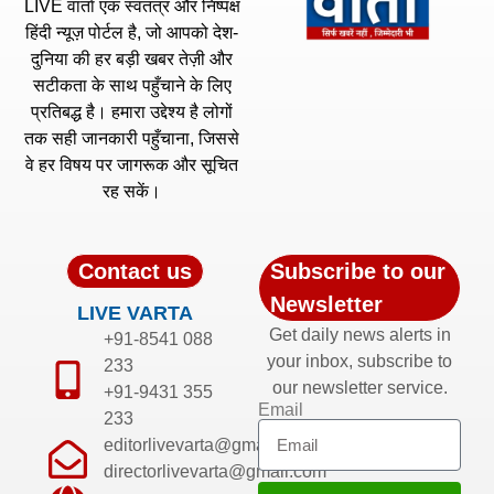
LIVE वार्ता एक स्वतंत्र और निष्पक्ष
हिंदी न्यूज़ पोर्टल है, जो आपको देश-
दुनिया की हर बड़ी खबर तेज़ी और
सटीकता के साथ पहुँचाने के लिए
प्रतिबद्ध है। हमारा उद्देश्य है लोगों
तक सही जानकारी पहुँचाना, जिससे
वे हर विषय पर जागरूक और सूचित
रह सकें।
Contact us
Subscribe to our
Newsletter
LIVE VARTA
Get daily news alerts in
+91-8541 088
your inbox, subscribe to
233
our newsletter service.
+91-9431 355
Email
233
editorlivevarta@gmail.com
directorlivevarta@gmail.com