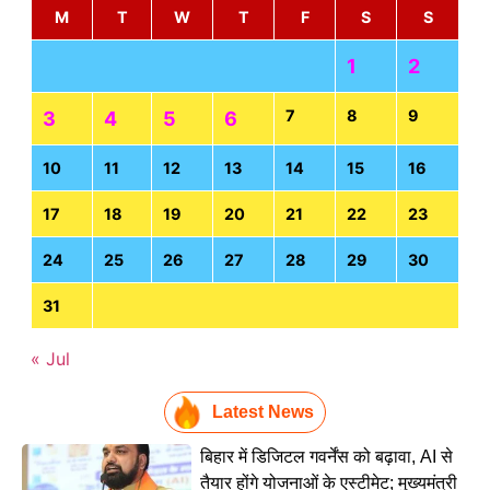
M
T
W
T
F
S
S
1
2
7
8
9
3
4
5
6
10
11
12
13
14
15
16
17
18
19
20
21
22
23
24
25
26
27
28
29
30
31
« Jul
Latest News
बिहार में डिजिटल गवर्नेंस को बढ़ावा, AI से
तैयार होंगे योजनाओं के एस्टीमेट; मुख्यमंत्री