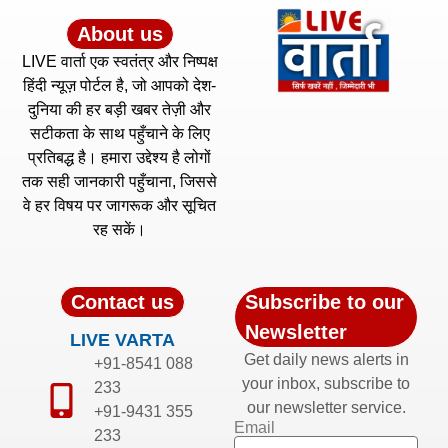
About us
LIVE वार्ता एक स्वतंत्र और निष्पक्ष
हिंदी न्यूज़ पोर्टल है, जो आपको देश-
दुनिया की हर बड़ी खबर तेज़ी और
सटीकता के साथ पहुँचाने के लिए
प्रतिबद्ध है। हमारा उद्देश्य है लोगों
तक सही जानकारी पहुँचाना, जिससे
वे हर विषय पर जागरूक और सूचित
रह सकें।
Contact us
Subscribe to our
Newsletter
LIVE VARTA
Get daily news alerts in
+91-8541 088
your inbox, subscribe to
233
our newsletter service.
+91-9431 355
Email
233