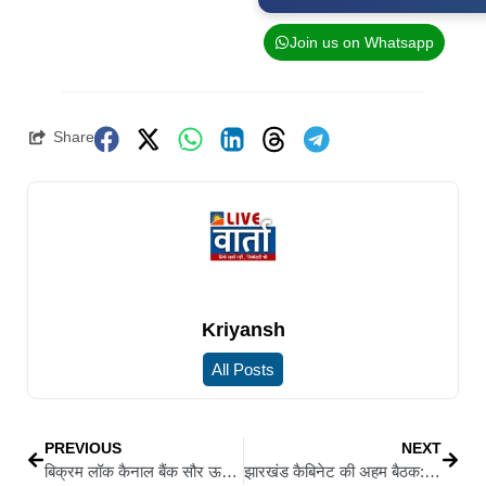
Join us on Whatsapp
Share
Kriyansh
All Posts
PREVIOUS
NEXT
बिक्रम लॉक कैनाल बैंक सौर ऊर्जा परियोजना का उद्घाटन, CM नीतीश कुमार ने किया निरीक्षण
झारखंड कैबिनेट की अहम बैठक: पाकुड़-बरहड़वा मार्ग समेत लिये गए 12 बड़े फैसले