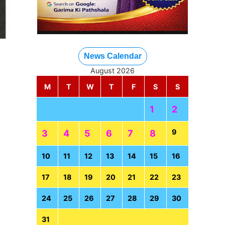
News Calendar
August 2026
M
T
W
T
F
S
S
1
2
9
3
4
5
6
7
8
10
11
12
13
14
15
16
17
18
19
20
21
22
23
24
25
26
27
28
29
30
31