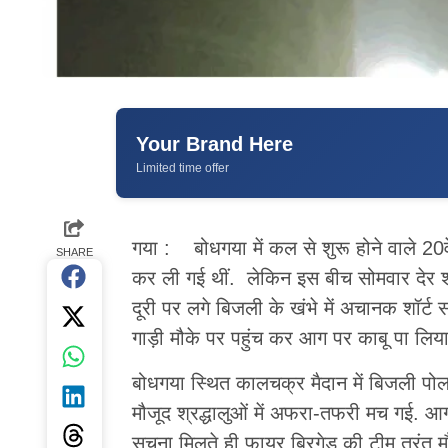
Your Brand Here
Limited time offer
गया : बोधगया में कल से शुरू होने वाले 20वें
SHARE
कर ली गई थीं. लेकिन इस बीच सोमवार देर शा
दूरी पर लगे बिजली के खंभे में अचानक शॉर्ट 
गाड़ी मौके पर पहुंच कर आग पर काबू पा लिया
बोधगया स्थित कालचक्र मैदान में बिजली पो
मौजूद श्रद्धालुओं में अफरा-तफरी मच गई. आग ल
सूचना मिलते ही फायर ब्रिगेड की टीम तुरंत 