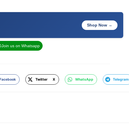
Shop Now →
Join us on Whatsapp
Facebook
Twitter X
WhatsApp
Telegram