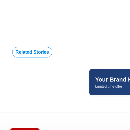
Related Stories
Your Brand 
Limited time offer