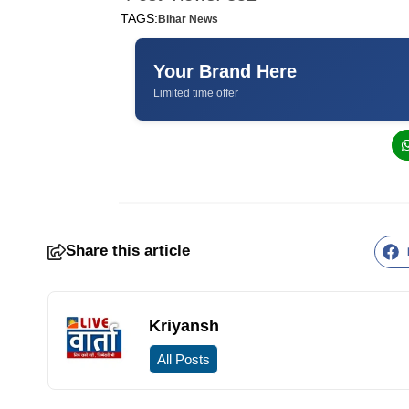
TAGS:
Bihar News
Your Brand Here
Limited time offer
Share this article
Kriyansh
All Posts