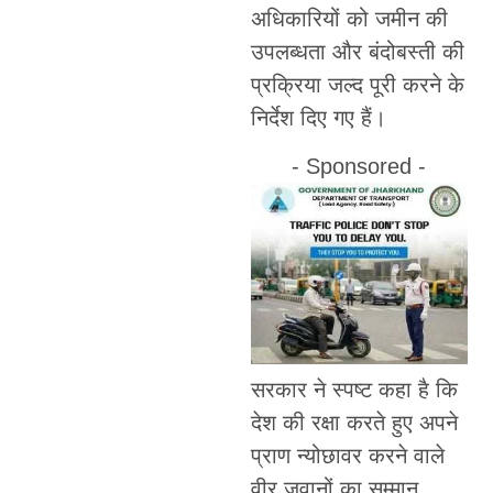
अधिकारियों को जमीन की
उपलब्धता और बंदोबस्ती की
प्रक्रिया जल्द पूरी करने के
निर्देश दिए गए हैं।
- Sponsored -
सरकार ने स्पष्ट कहा है कि
देश की रक्षा करते हुए अपने
प्राण न्योछावर करने वाले
वीर जवानों का सम्मान