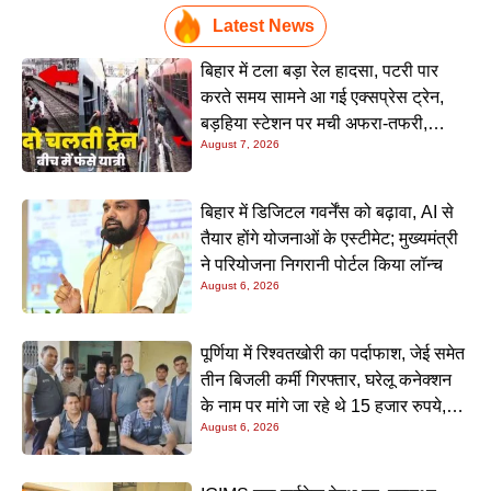
Latest News
बिहार में टला बड़ा रेल हादसा, पटरी पार
करते समय सामने आ गई एक्सप्रेस ट्रेन,
बड़हिया स्टेशन पर मची अफरा-तफरी,
August 7, 2026
यात्रियों की लापरवाही आई सामने
बिहार में डिजिटल गवर्नेंस को बढ़ावा, AI से
तैयार होंगे योजनाओं के एस्टीमेट; मुख्यमंत्री
ने परियोजना निगरानी पोर्टल किया लॉन्च
August 6, 2026
पूर्णिया में रिश्वतखोरी का पर्दाफाश, जेई समेत
तीन बिजली कर्मी गिरफ्तार, घरेलू कनेक्शन
के नाम पर मांगे जा रहे थे 15 हजार रुपये,
August 6, 2026
निगरानी टीम ने रंगे हाथ पकड़ा