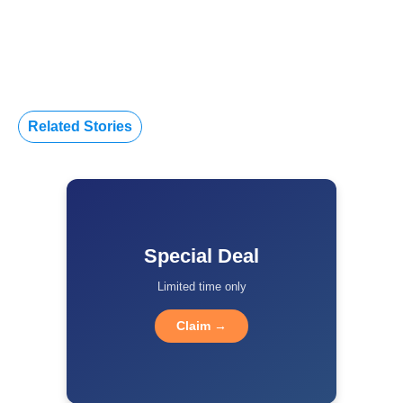
Related Stories
Special Deal
Limited time only
Claim →