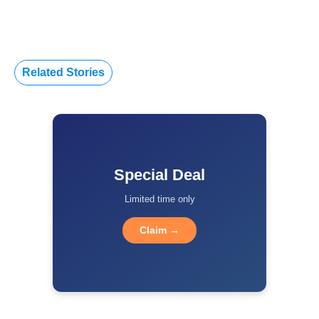
Related Stories
Special Deal
Limited time only
Claim →