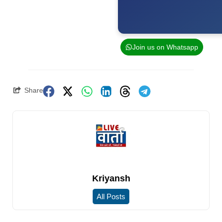
Join us on Whatsapp
Share
Kriyansh
All Posts