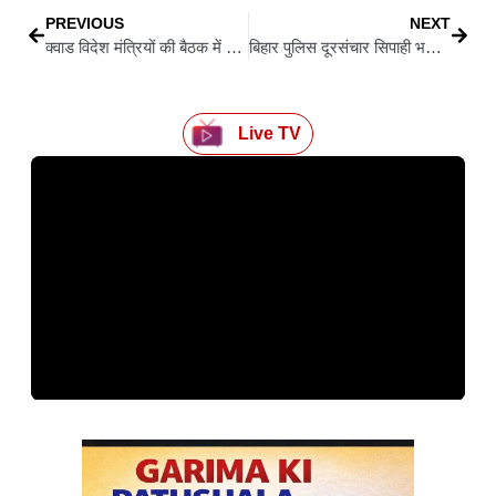
PREVIOUS
NEXT
क्वाड विदेश मंत्रियों की बैठक में बोले जयशंकर, हिन्द-प्रशांत को स्थिर और मुक्त रखना साझा जिम्मेदारी
बिहार पुलिस दूरसंचार सिपाही भर्ती परीक्षा की तारीख बदली, अब 28 जून को होगी परीक्षा
Live TV