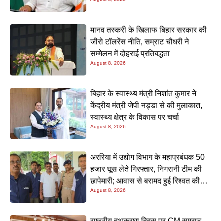
नीतीश मिश्रा
मानव तस्करी के खिलाफ बिहार सरकार की
जीरो टॉलरेंस नीति, सम्राट चौधरी ने
सम्मेलन में दोहराई प्रतिबद्धता
August 8, 2026
बिहार के स्वास्थ्य मंत्री निशांत कुमार ने
केंद्रीय मंत्री जेपी नड्डा से की मुलाकात,
स्वास्थ्य क्षेत्र के विकास पर चर्चा
August 8, 2026
अररिया में उद्योग विभाग के महाप्रबंधक 50
हजार घूस लेते गिरफ्तार, निगरानी टीम की
छापेमारी; आवास से बरामद हुई रिश्वत की
August 8, 2026
रकम
राष्ट्रीय हथकरघा दिवस पर CM सम्राट