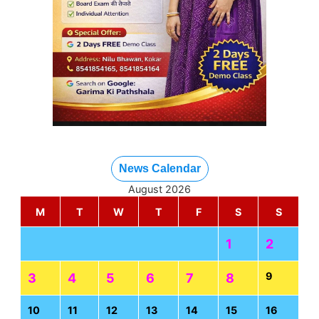
News Calendar
August 2026
M
T
W
T
F
S
S
1
2
9
3
4
5
6
7
8
10
11
12
13
14
15
16