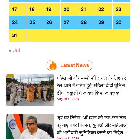
17
18
19
20
21
22
23
24
25
26
27
28
29
30
31
« Jul
Latest News
महिलाओं और बच्चों की सुरक्षा के लिए हर
रेल थाने में गठित हुई ‘महिला दीदी पुलिस
टीम’, स्कूलों में जाकर किया जागरूक
August 8, 2026
‘हर घर तिरंगा’ अभियान को जन-जन तक
पहुंचाएं नगर निकाय, युवाओं और महिलाओं
की भागीदारी सुनिश्चित करने का निर्देश:
August 8, 2026