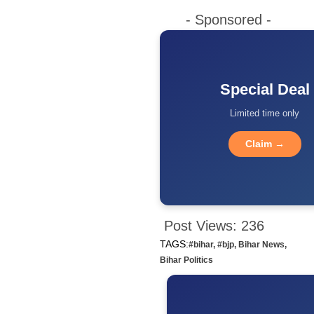
- Sponsored -
Special Deal
Limited time only
Claim →
Post Views:
236
TAGS:
#bihar
,
#bjp
,
Bihar News
,
Bihar Politics