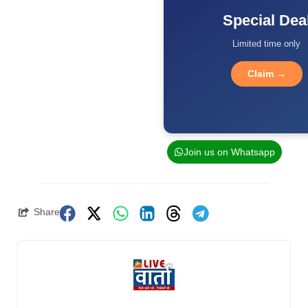
Special Dea
Limited time only
Claim →
Join us on Whatsapp
Share