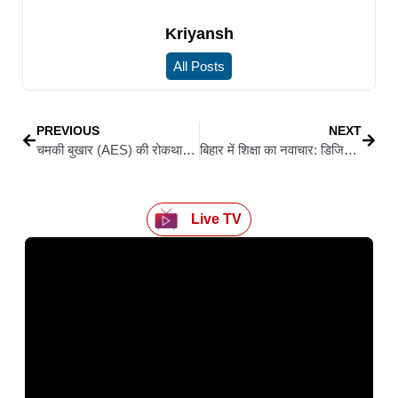
Kriyansh
All Posts
PREVIOUS
NEXT
चमकी बुखार (AES) की रोकथाम को लेकर बिहार सरकार अलर्ट, मुख्य सचिव ने दिए सख्त निर्देश
बिहार में शिक्षा का नवाचार: डिजिटल स्टोरीज़ और सामुदायिक सहभागिता से बदल रही सीखने की तस्वीर
Live TV