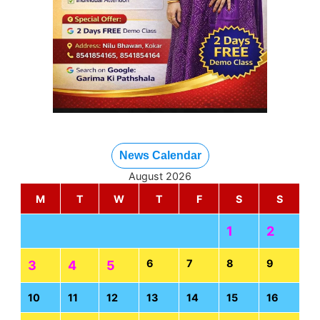
News Calendar
August 2026
M
T
W
T
F
S
S
1
2
6
7
8
9
3
4
5
10
11
12
13
14
15
16