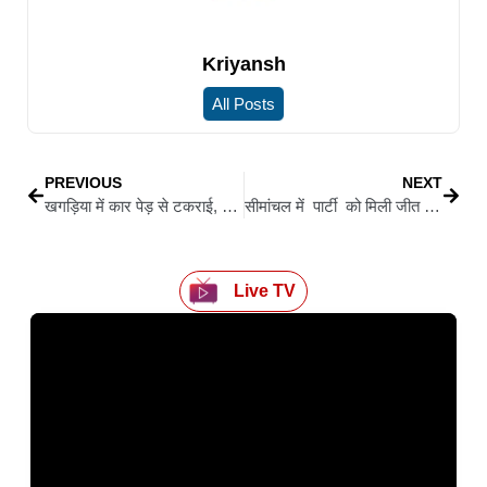
Kriyansh
All Posts
PREVIOUS
NEXT
खगड़िया में कार पेड़ से टकराई, शादी में जा रहे चाचा-भतीजे की गई जान
सीमांचल में पार्टी को मिली जीत पर असदुद्दीन ओवैसी ने कोचाधामन में वोटरों को किया शुक्रिया अदा
Live TV