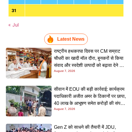
31
« Jul
Latest News
राष्ट्रीय हथकरघा दिवस पर CM सम्राट
चौधरी का खादी मॉल दौरा, बुनकरों से किया
संवाद और स्वदेशी उत्पादों को बढ़ावा देने की
August 7, 2026
अपील
सीवान में EOU की बड़ी कार्रवाई: कार्यक्रम
पदाधिकारी अजीत अमर के ठिकानों पर छापा,
40 लाख के आभूषण समेत करोड़ों की संपत्ति
August 7, 2026
की जांच शुरू
Gen Z को साधने की तैयारी में JDU,