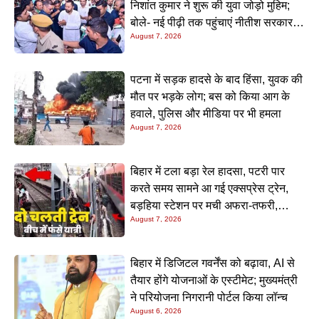
निशांत कुमार ने शुरू की युवा जोड़ो मुहिम;
बोले- नई पीढ़ी तक पहुंचाएं नीतीश सरकार के
August 7, 2026
20 सालों के काम
पटना में सड़क हादसे के बाद हिंसा, युवक की
मौत पर भड़के लोग; बस को किया आग के
हवाले, पुलिस और मीडिया पर भी हमला
August 7, 2026
बिहार में टला बड़ा रेल हादसा, पटरी पार
करते समय सामने आ गई एक्सप्रेस ट्रेन,
बड़हिया स्टेशन पर मची अफरा-तफरी,
August 7, 2026
यात्रियों की लापरवाही आई सामने
बिहार में डिजिटल गवर्नेंस को बढ़ावा, AI से
तैयार होंगे योजनाओं के एस्टीमेट; मुख्यमंत्री
ने परियोजना निगरानी पोर्टल किया लॉन्च
August 6, 2026