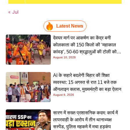
« Jul
Latest News
देवघर मार्ग पर आकर्षण का केंद्र बनी
कोलकाता की 150 किलो की ‘महाकाल
कांवड़’, 50-60 श्रद्धालुओं की टोली को
August 10, 2026
देखने उमड़ रही भारी भीड़
AI के सहारे बदलेगी बिहार की शिक्षा
व्यवस्था: 15 अगस्त से रात 11 बजे तक
ऑनलाइन क्लास, मुख्यमंत्री का बड़ा ऐलान
August 9, 2026
सारण में सख्त प्रशासनिक कदम: कार्य में
लापरवाही के आरोप में तीन थानाध्यक्ष
सस्पेंड, पुलिस महकमे में मचा हड़कंप