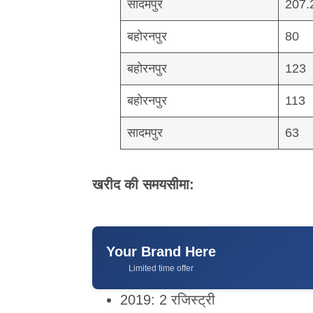
सादमपुर
207.
बहोरनपुर
80
बहोरनपुर
123
बहोरनपुर
113
सादमपुर
63
खरीद की समयसीमा:
Your Brand Here
Limited time offer
2019: 2 रजिस्ट्री