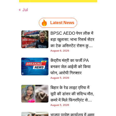
« Jul
Latest News
BPSC AEDO पेपर लीक में
बड़ा खुलासा: भाभा रिसर्च सेंटर
का टेक असिस्टेंट रोशन कुमार
August 6, 2026
गिरफ्त में, पटना लाकर होगी
पूछताछ
केंद्रीय मंत्री का फर्जी PA
बनकर जेल आईजी को किया
फोन, आरोपी गिरफ्तार
August 5, 2026
बिहार के रेड लाइट एरिया में
यूपी की डांसर की संदिग्ध मौत,
कमरे में मिले फिंगरप्रिंट से
August 5, 2026
हत्यारे तक पहुंचने की कोशिश
भाजपा प्रदेश कार्यालय में अहम