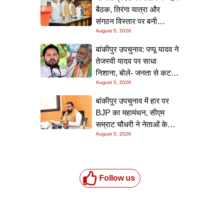
बैठक, तिरंगा यात्रा और
संगठन विस्तार पर बनी
August 5, 2026
रणनीति
बांकीपुर उपचुनाव: पप्पू यादव ने
तेजस्वी यादव पर साधा
निशाना, बोले- जनता से कट
August 5, 2026
चुके हैं आरजेडी के बड़े नेता
बांकीपुर उपचुनाव में हार पर
BJP का महामंथन, सीएम
सम्राट चौधरी ने नेताओं के
August 5, 2026
साथ की आपात बैठक
Follow us