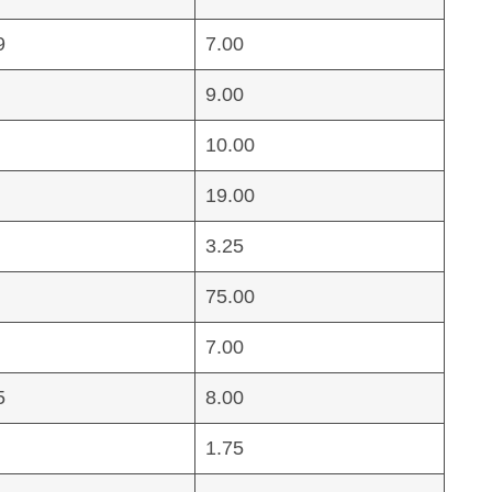
9
7.00
9.00
10.00
19.00
3.25
75.00
7.00
5
8.00
1.75