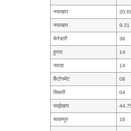
नयाखाप
20.6
नयाखाप
9.31
केरेडारी
36
हुपाद
14
नवादा
14
कैंटोनमेंट
08
सिकरी
04
भदईखाप
44.7
सादमपुर
16